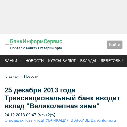
Войти
Портал о банках Екатеринбурга
БАНКИ
НОВОСТИ
КУРСЫ ВАЛЮТ
ВКЛАДЫ
ДЕБЕТОВЫЕ 
Главная
Новости
25 декабря 2013 года
Транснациональный банк вводит
вклад "Великолепная зима"
24.12.2013 09:47 (мск+2)
О вкладах
Новый год
ПУБЛИКАЦИЯ В АРХИВЕ Bankinform.ru