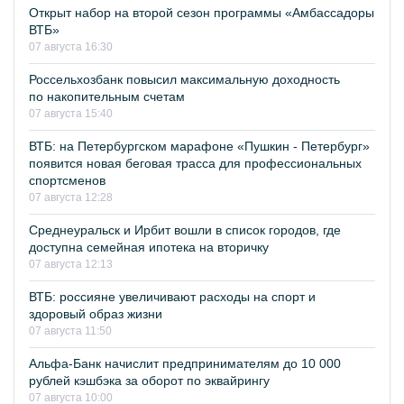
Открыт набор на второй сезон программы «Амбассадоры
ВТБ»
07 августа 16:30
Россельхозбанк повысил максимальную доходность
по накопительным счетам
07 августа 15:40
ВТБ: на Петербургском марафоне «Пушкин - Петербург»
появится новая беговая трасса для профессиональных
спортсменов
07 августа 12:28
Среднеуральск и Ирбит вошли в список городов, где
доступна семейная ипотека на вторичку
07 августа 12:13
ВТБ: россияне увеличивают расходы на спорт и
здоровый образ жизни
07 августа 11:50
Альфа-Банк начислит предпринимателям до 10 000
рублей кэшбэка за оборот по эквайрингу
07 августа 10:00