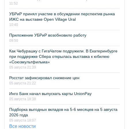
11:52
УБРиР принял участие в обсуждении перспектив рынка
ИЖС на выставке Open Village Ural
10:40
Приложение УБРиР возобновило работу
09:50
Как Чебурашку с ГигаЧатом подружили. В Екатеринбурге
при поддержке Сбера открылась выставка к юбилею
«Союзмультфильма»
05 августа 21:39
Росстат зафиксировал снижение цен
05 августа 21:22
Инго Банк начал выпускать карты UnionPay
05 августа 18:38
Подборка выгодных вкладов на 5-6 месяцев на 5 августа
2026 года
05 августа 18:07
Все новости