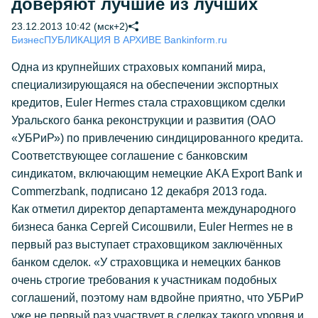
доверяют лучшие из лучших
23.12.2013 10:42 (мск+2)
Бизнес
ПУБЛИКАЦИЯ В АРХИВЕ Bankinform.ru
Одна из крупнейших страховых компаний мира,
специализирующаяся на обеспечении экспортных
кредитов, Euler Hermes стала страховщиком сделки
Уральского банка реконструкции и развития (ОАО
«УБРиР») по привлечению синдицированного кредита.
Соответствующее соглашение с банковским
синдикатом, включающим немецкие AKA Export Bank и
Commerzbank, подписано 12 декабря 2013 года.
Как отметил директор департамента международного
бизнеса банка Сергей Сисошвили, Euler Hermes не в
первый раз выступает страховщиком заключённых
банком сделок. «У страховщика и немецких банков
очень строгие требования к участникам подобных
соглашений, поэтому нам вдвойне приятно, что УБРиР
уже не первый раз участвует в сделках такого уровня и