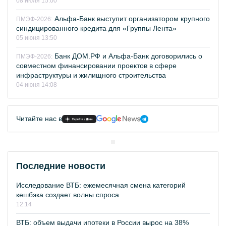
08 июля 15:00
Альфа-Банк выступит организатором крупного
ПМЭФ-2026:
синдицированного кредита для «Группы Лента»
05 июня 13:50
Банк ДОМ.РФ и Альфа-Банк договорились о
ПМЭФ-2026:
совместном финансировании проектов в сфере
инфраструктуры и жилищного строительства
04 июня 14:08
Читайте нас в
Последние новости
Исследование ВТБ: ежемесячная смена категорий
кешбэка создает волны спроса
12:14
ВТБ: объем выдачи ипотеки в России вырос на 38%