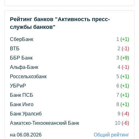
Рейтинг банков "Активность пресс-
службы банков"
СберБанк
1
(+1)
ВТБ
2
(-1)
ББР Банк
3
(+9)
Альфа-Банк
4
(-1)
Россельхозбанк
5
(+1)
УБРиР
6
(+1)
Банк ПСБ
7
(+1)
Банк Инго
8
(+1)
Банк Уралсиб
9
(-4)
Азиатско-Тихоокеанский Банк
10
(-6)
на 06.08.2026
Общий рейтинг