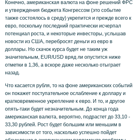
Конечно, американская валюта на фоне решений ФРС
и утверждения бюджета Конгрессом (это событие
также состоялось в среду) укрепится и прежде всего к
евро, поскольку последний практически исчерпал
потенциал роста, и некоторые инвесторы, услышав
новости из США, перебросят деньги из евро в
доллары. Но скачок курса будет не таким уж
значительным, EUR/USD вряд ли опустится ниже
отметки в 1,36, а вскоре даже несколько отыграет
назад.
Что касается рубля, то на фоне американских событий
он покажет поступательное ослабление к доллару и
кратковременное укрепление к евро. И то, и другое
опять-таки будет незначительным. До конца года
американская валюта, вероятно, подрастет до 33,10 -
33,30 рублей. Рост будет большим или меньшим в
зависимости от того, насколько успешно пойдет