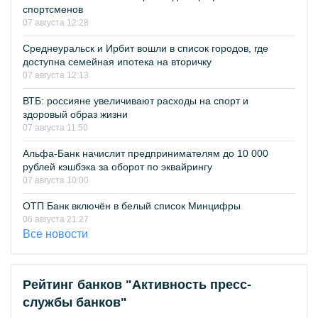
спортсменов
07 августа 12:28
Среднеуральск и Ирбит вошли в список городов, где
доступна семейная ипотека на вторичку
07 августа 12:13
ВТБ: россияне увеличивают расходы на спорт и
здоровый образ жизни
07 августа 11:50
Альфа-Банк начислит предпринимателям до 10 000
рублей кэшбэка за оборот по эквайрингу
07 августа 10:00
ОТП Банк включён в белый список Минцифры
06 августа 21:27
Все новости
Рейтинг банков "Активность пресс-
службы банков"