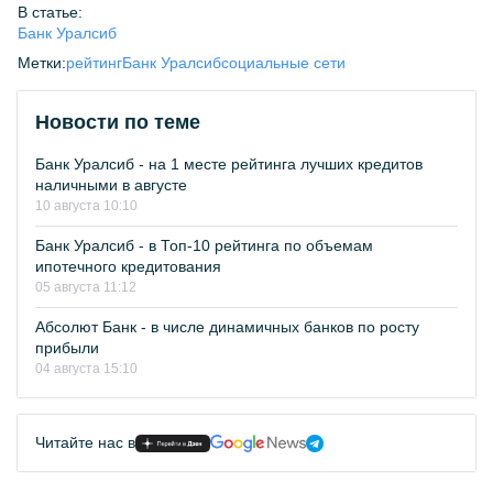
В статье:
Банк Уралсиб
Метки:
рейтинг
Банк Уралсиб
социальные сети
Новости по теме
Банк Уралсиб - на 1 месте рейтинга лучших кредитов
наличными в августе
10 августа 10:10
Банк Уралсиб - в Топ-10 рейтинга по объемам
ипотечного кредитования
05 августа 11:12
Абсолют Банк - в числе динамичных банков по росту
прибыли
04 августа 15:10
Читайте нас в