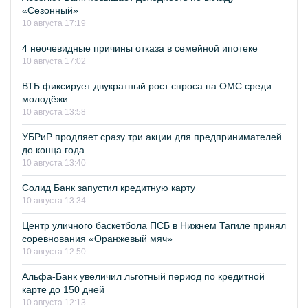
«Сезонный»
10 августа 17:19
4 неочевидные причины отказа в семейной ипотеке
10 августа 17:02
ВТБ фиксирует двукратный рост спроса на ОМС среди
молодёжи
10 августа 13:58
УБРиР продляет сразу три акции для предпринимателей
до конца года
10 августа 13:40
Солид Банк запустил кредитную карту
10 августа 13:34
Центр уличного баскетбола ПСБ в Нижнем Тагиле принял
соревнования «Оранжевый мяч»
10 августа 12:50
Альфа-Банк увеличил льготный период по кредитной
карте до 150 дней
10 августа 12:13