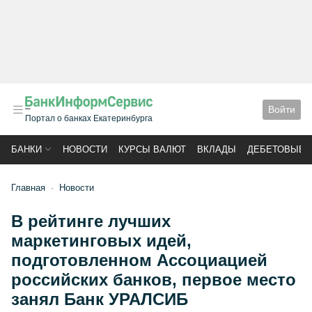
Войти
Портал о банках Екатеринбурга
БАНКИ
НОВОСТИ
КУРСЫ ВАЛЮТ
ВКЛАДЫ
ДЕБЕТОВЫЕ 
Главная
Новости
В рейтинге лучших
маркетинговых идей,
подготовленном Ассоциацией
российских банков, первое место
занял Банк УРАЛСИБ