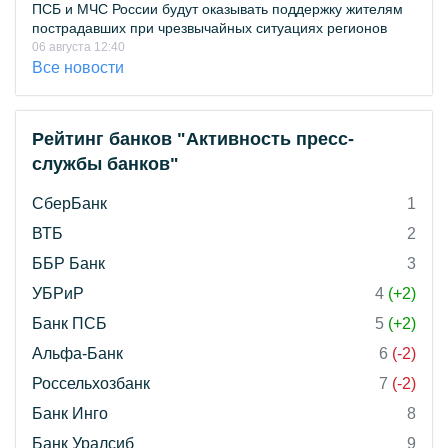
ПСБ и МЧС России будут оказывать поддержку жителям
пострадавших при чрезвычайных ситуациях регионов
06 августа 12:40
Все новости
Рейтинг банков "Активность пресс-
службы банков"
СберБанк
1
ВТБ
2
ББР Банк
3
УБРиР
4
(+2)
Банк ПСБ
5
(+2)
Альфа-Банк
6
(-2)
Россельхозбанк
7
(-2)
Банк Инго
8
Банк Уралсиб
9