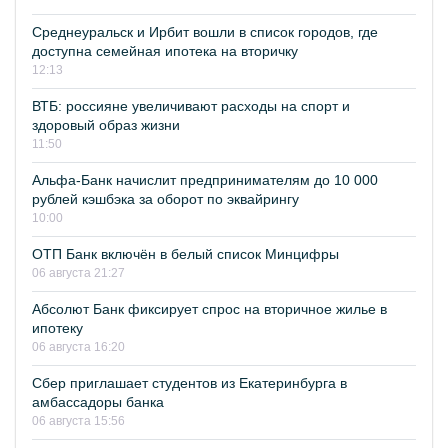
Среднеуральск и Ирбит вошли в список городов, где
доступна семейная ипотека на вторичку
12:13
ВТБ: россияне увеличивают расходы на спорт и
здоровый образ жизни
11:50
Альфа-Банк начислит предпринимателям до 10 000
рублей кэшбэка за оборот по эквайрингу
10:00
ОТП Банк включён в белый список Минцифры
06 августа 21:27
Абсолют Банк фиксирует спрос на вторичное жилье в
ипотеку
06 августа 16:20
Сбер приглашает студентов из Екатеринбурга в
амбассадоры банка
06 августа 15:56