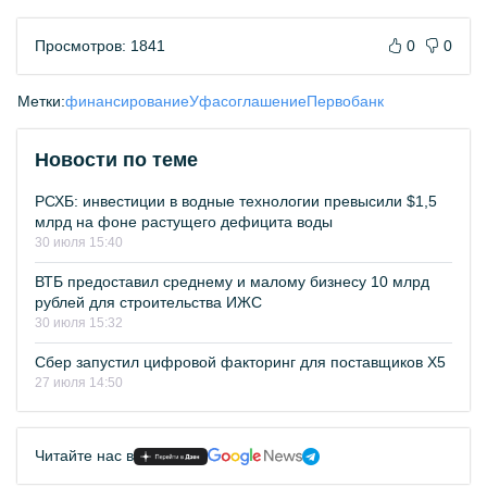
Просмотров: 1841
0
0
Метки:
финансирование
Уфа
соглашение
Первобанк
Новости по теме
РСХБ: инвестиции в водные технологии превысили $1,5
млрд на фоне растущего дефицита воды
30 июля 15:40
ВТБ предоставил среднему и малому бизнесу 10 млрд
рублей для строительства ИЖС
30 июля 15:32
Сбер запустил цифровой факторинг для поставщиков Х5
27 июля 14:50
Читайте нас в