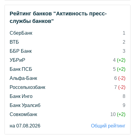
Рейтинг банков "Активность пресс-
службы банков"
СберБанк
1
ВТБ
2
ББР Банк
3
УБРиР
4
(+2)
Банк ПСБ
5
(+2)
Альфа-Банк
6
(-2)
Россельхозбанк
7
(-2)
Банк Инго
8
Банк Уралсиб
9
Совкомбанк
10
(+2)
на 07.08.2026
Общий рейтинг