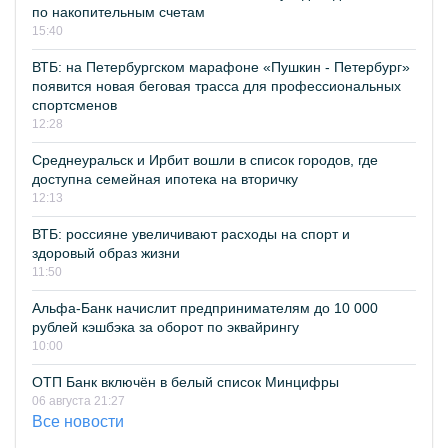
по накопительным счетам
15:40
ВТБ: на Петербургском марафоне «Пушкин - Петербург»
появится новая беговая трасса для профессиональных
спортсменов
12:28
Среднеуральск и Ирбит вошли в список городов, где
доступна семейная ипотека на вторичку
12:13
ВТБ: россияне увеличивают расходы на спорт и
здоровый образ жизни
11:50
Альфа-Банк начислит предпринимателям до 10 000
рублей кэшбэка за оборот по эквайрингу
10:00
ОТП Банк включён в белый список Минцифры
06 августа 21:27
Все новости