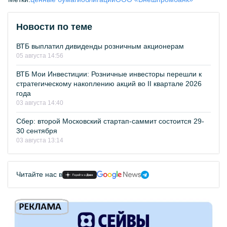
Новости по теме
ВТБ выплатил дивиденды розничным акционерам
05 августа 14:56
ВТБ Мои Инвестиции: Розничные инвесторы перешли к
стратегическому накоплению акций во II квартале 2026
года
03 августа 14:40
Сбер: второй Московский стартап-саммит состоится 29-
30 сентября
03 августа 13:14
Читайте нас в