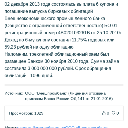
02 декабря 2013 года состоялась выплата 6 купона и
погашение выпуска биржевых облигаций
Внешнеэкономического промышленного банка
(Общество с ограниченной ответственностью) БО-01
регистрационный номер 4B020103261B от 25.10.2010г.
Доход по 6-му купону составил 11,75% годовых или
59,23 рублей на одну облигацию.
Напомним, трехлетний облигационный заем был
размещен Банком 30 ноября 2010 года. Сумма займа
составила 3 000 000 000 рублей. Срок обращения
облигаций - 1096 дней.
Источник:
ООО "Внешпромбанк" (Лицензия отозвана
приказом Банка России ОД-141 от 21.01.2016)
Просмотров: 1329
0
0
Метки:
ценные бумаги
облигации
ООО «Внешпромбанк»