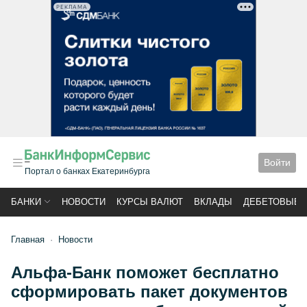
РЕКЛАМА
Войти
Портал о банках Екатеринбурга
БАНКИ
НОВОСТИ
КУРСЫ ВАЛЮТ
ВКЛАДЫ
ДЕБЕТОВЫЕ 
Главная
Новости
Альфа-Банк поможет бесплатно
сформировать пакет документов