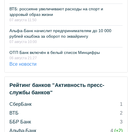
ВТБ: россияне увеличивают расходы на спорт и
здоровый образ жизни
07 августа 11:50
Альфа-Банк начислит предпринимателям до 10 000
рублей кэшбэка за оборот по эквайрингу
07 августа 10:00
ОТП Банк включён в белый список Минцифры
06 августа 21:27
Все новости
Рейтинг банков "Активность пресс-
службы банков"
СберБанк
1
ВТБ
2
ББР Банк
3
Альфа-Банк
4
(+2)