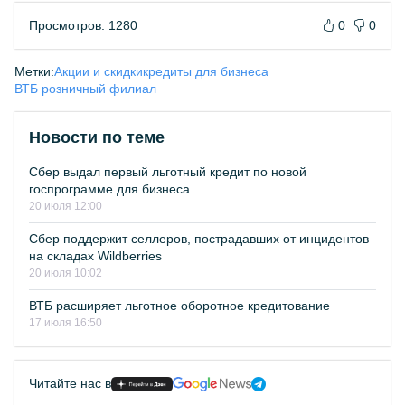
Просмотров: 1280
0
0
Метки:
Акции и скидки
кредиты для бизнеса
ВТБ розничный филиал
Новости по теме
Сбер выдал первый льготный кредит по новой
госпрограмме для бизнеса
20 июля 12:00
Сбер поддержит селлеров, пострадавших от инцидентов
на складах Wildberries
20 июля 10:02
ВТБ расширяет льготное оборотное кредитование
17 июля 16:50
Читайте нас в