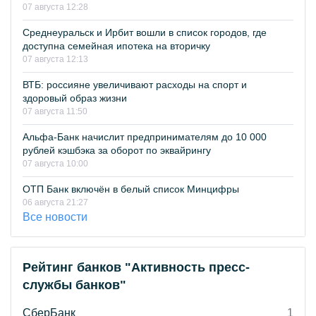
07 августа 12:28
Среднеуральск и Ирбит вошли в список городов, где
доступна семейная ипотека на вторичку
07 августа 12:13
ВТБ: россияне увеличивают расходы на спорт и
здоровый образ жизни
07 августа 11:50
Альфа-Банк начислит предпринимателям до 10 000
рублей кэшбэка за оборот по эквайрингу
07 августа 10:00
ОТП Банк включён в белый список Минцифры
06 августа 21:27
Все новости
Рейтинг банков "Активность пресс-
службы банков"
СберБанк
1