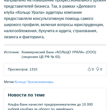
направлено на повышение профессионального уровня
представителей бизнеса. Так, в рамках «Делового
клуба «Кольцо Урала» аудиторы компании
предоставляли консультативную помощь самого
широкого профиля, включая вопросы юриспруденции,
налогообложения, бухучета и аудита, страхования,
лизинга и факторинга.
Источник:
Коммерческий Банк «КОЛЬЦО УРАЛА» (ООО)
(лицензия ЦБ РФ № 65)
Просмотров: 1310
0
0
Метки:
Кольцо Урала
семинары
Новости по теме
Альфа-Банк начислит предпринимателям до 10 000
рублей кэшбэка за оборот по эквайрингу