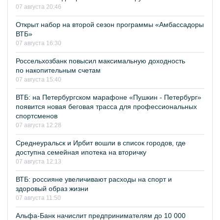
07 августа 20:46
Открыт набор на второй сезон программы «Амбассадоры
ВТБ»
07 августа 16:30
Россельхозбанк повысил максимальную доходность
по накопительным счетам
07 августа 15:40
ВТБ: на Петербургском марафоне «Пушкин - Петербург»
появится новая беговая трасса для профессиональных
спортсменов
07 августа 12:28
Среднеуральск и Ирбит вошли в список городов, где
доступна семейная ипотека на вторичку
07 августа 12:13
ВТБ: россияне увеличивают расходы на спорт и
здоровый образ жизни
07 августа 11:50
Альфа-Банк начислит предпринимателям до 10 000