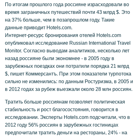
По итогам прошлого года россияне израсходовали во
время заграничных путешествий почти 43 млрд $. Это
на 37% больше, чем в позапрошлом году. Такие
данные приводит Hotels.com.
Интернет-ресурс бронирования отелей Hotels.com
опубликовал исследование Russian International Travel
Monitor. Согласно выводам аналитиков, несколько лет
назад россияне были экономнее - в 2005 году в
зарубежных поездках они потратили порядка 21 млрд
$, пишет Коммерсантъ. При этом показатели турпотока
сильно не изменились: по данным Ростуризма, в 2005 и
в 2012 годах за рубеж выезжали около 28 млн россиян.
Тратить больше россиянам позволяет политическая
стабильность и рост благосостояния, говорится в
исследовании. Эксперты Hotels.com подсчитали, что в
2012 году 56% россиян в зарубежных гостиницах
предпочитали тратить деньги на рестораны, 24% - на