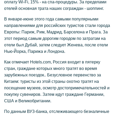
оплату Wi-Fi, 15% - на спа-процедуры. За пределами
отелей основная трата наших сограждан - шоппинг.
В январе-июне этого года самыми популярными
направлениями для российских туристов стали города
Европы: Париж, Рим, Мадрид, Барселона и Прага. За
этот период самым дорогим городом по затратам на
отели был Дубай, затем следует Женева, после отели
Нью-Йорка, Парижа и Лондона.
Как отмечает Hotels.com, Россия входит в пятерку
стран, граждане которых много тратят во время
зарубежных поездок.. Безусловное первенство за
Китаем: туристы из этой страны охотно тратят на
посещение музеев, осмотр достопримечательностей и
покупку сувениров. Затем идут граждане Германии,
США и Великобритании.
По данным ВУЗ-банка, отслеживающего безналичные