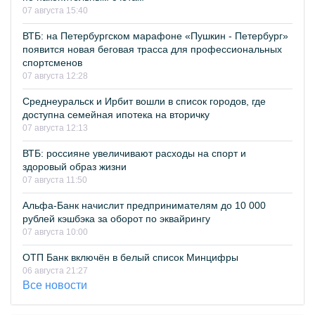
07 августа 15:40
ВТБ: на Петербургском марафоне «Пушкин - Петербург»
появится новая беговая трасса для профессиональных
спортсменов
07 августа 12:28
Среднеуральск и Ирбит вошли в список городов, где
доступна семейная ипотека на вторичку
07 августа 12:13
ВТБ: россияне увеличивают расходы на спорт и
здоровый образ жизни
07 августа 11:50
Альфа-Банк начислит предпринимателям до 10 000
рублей кэшбэка за оборот по эквайрингу
07 августа 10:00
ОТП Банк включён в белый список Минцифры
06 августа 21:27
Все новости