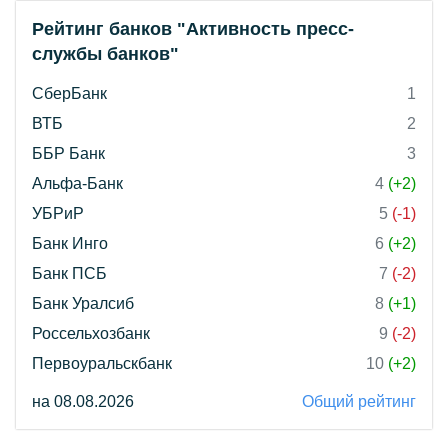
Рейтинг банков "Активность пресс-
службы банков"
СберБанк
1
ВТБ
2
ББР Банк
3
Альфа-Банк
4
(+2)
УБРиР
5
(-1)
Банк Инго
6
(+2)
Банк ПСБ
7
(-2)
Банк Уралсиб
8
(+1)
Россельхозбанк
9
(-2)
Первоуральскбанк
10
(+2)
на 08.08.2026
Общий рейтинг