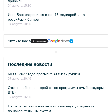
прибыли
04 августа 15:10
Инго Банк закрепился в топ-15 медиарейтинга
российских банков
04 августа 10:00
Читайте нас в
Последние новости
МРОТ 2027 года превысит 30 тысяч рублей
07 августа 20:46
Открыт набор на второй сезон программы «Амбассадоры
ВТБ»
07 августа 16:30
Россельхозбанк повысил максимальную доходность
по накопительным счетам