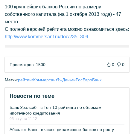
100 крупнейших банков России по размеру
собственного капитала (на 1 октября 2013 года) - 47
место.
С полной версией рейтинга можно ознакомиться здесь:
http://www.kommersant.ru/doc/2351309
Просмотров: 1500
0
0
Метки:
рейтинг
КоммерсантЪ-Деньги
РосЕвроБанк
Новости по теме
Банк Уралсиб - в Топ-10 рейтинга по объемам
ипотечного кредитования
05 августа 11:12
Абсолют Банк - в числе динамичных банков по росту