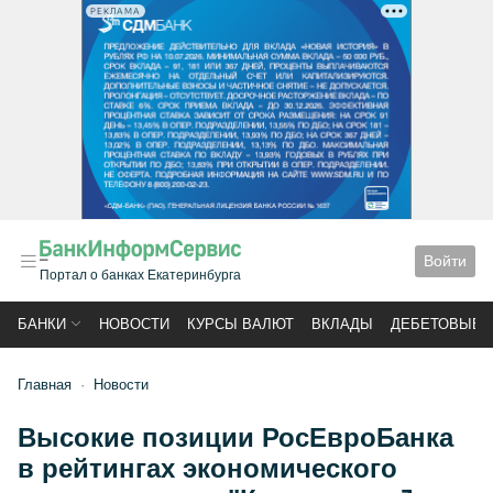
РЕКЛАМА
Войти
Портал о банках Екатеринбурга
БАНКИ
НОВОСТИ
КУРСЫ ВАЛЮТ
ВКЛАДЫ
ДЕБЕТОВЫЕ 
Главная
Новости
Высокие позиции РосЕвроБанка
в рейтингах экономического