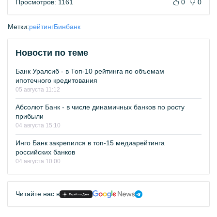
Просмотров: 1161
0
0
Метки:
рейтинг
Бинбанк
Новости по теме
Банк Уралсиб - в Топ-10 рейтинга по объемам
ипотечного кредитования
05 августа 11:12
Абсолют Банк - в числе динамичных банков по росту
прибыли
04 августа 15:10
Инго Банк закрепился в топ-15 медиарейтинга
российских банков
04 августа 10:00
Читайте нас в