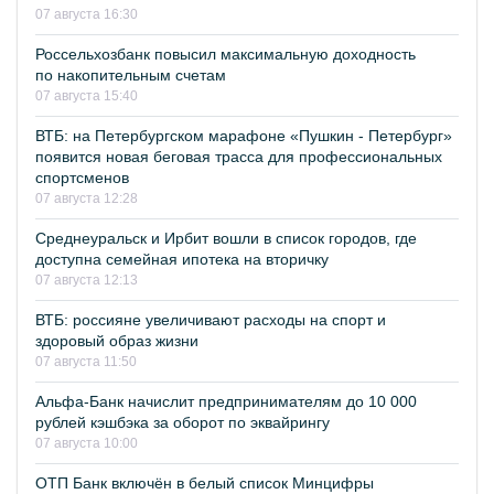
07 августа 16:30
Россельхозбанк повысил максимальную доходность
по накопительным счетам
07 августа 15:40
ВТБ: на Петербургском марафоне «Пушкин - Петербург»
появится новая беговая трасса для профессиональных
спортсменов
07 августа 12:28
Среднеуральск и Ирбит вошли в список городов, где
доступна семейная ипотека на вторичку
07 августа 12:13
ВТБ: россияне увеличивают расходы на спорт и
здоровый образ жизни
07 августа 11:50
Альфа-Банк начислит предпринимателям до 10 000
рублей кэшбэка за оборот по эквайрингу
07 августа 10:00
ОТП Банк включён в белый список Минцифры