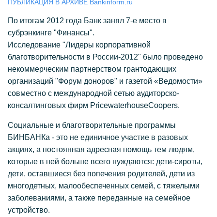
ПУБЛИКАЦИЯ В АРХИВЕ Bankinform.ru
По итогам 2012 года Банк занял 7-е место в
субрэнкинге "Финансы".
Исследование "Лидеры корпоративной
благотворительности в России-2012" было проведено
некоммерческим партнерством грантодающих
организаций "Форум доноров" и газетой «Ведомости»
совместно с международной сетью аудиторско-
консалтинговых фирм PricewaterhouseCoopers.
Социальные и благотворительные программы
БИНБАНКа - это не единичное участие в разовых
акциях, а постоянная адресная помощь тем людям,
которые в ней больше всего нуждаются: дети-сироты,
дети, оставшиеся без попечения родителей, дети из
многодетных, малообеспеченных семей, с тяжелыми
заболеваниями, а также переданные на семейное
устройство.