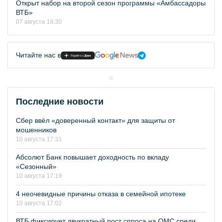
Открыт набор на второй сезон программы «Амбассадоры
ВТБ»
07 августа 16:30
Читайте нас в
Последние новости
Сбер ввёл «доверенный контакт» для защиты от
мошенников
10 августа 17:31
Абсолют Банк повышает доходность по вкладу
«Сезонный»
10 августа 17:19
4 неочевидные причины отказа в семейной ипотеке
10 августа 17:02
ВТБ фиксирует двукратный рост спроса на ОМС среди