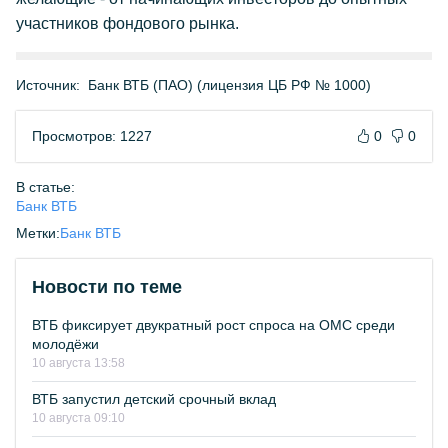
участников фондового рынка.
Источник:
Банк ВТБ (ПАО) (лицензия ЦБ РФ № 1000)
Просмотров: 1227
0
0
В статье:
Банк ВТБ
Метки:
Банк ВТБ
Новости по теме
ВТБ фиксирует двукратный рост спроса на ОМС среди
молодёжи
10 августа 13:58
ВТБ запустил детский срочный вклад
10 августа 09:10