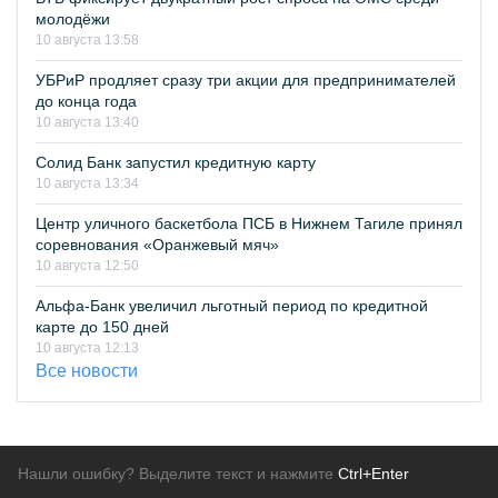
молодёжи
10 августа 13:58
УБРиР продляет сразу три акции для предпринимателей
до конца года
10 августа 13:40
Солид Банк запустил кредитную карту
10 августа 13:34
Центр уличного баскетбола ПСБ в Нижнем Тагиле принял
соревнования «Оранжевый мяч»
10 августа 12:50
Альфа-Банк увеличил льготный период по кредитной
карте до 150 дней
10 августа 12:13
Все новости
Нашли ошибку? Выделите текст и нажмите
Ctrl+Enter