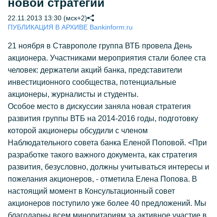
новой стратегии
22.11.2013 13:30 (мск+2)
ПУБЛИКАЦИЯ В АРХИВЕ Bankinform.ru
21 ноября в Ставрополе группа ВТБ провела День
акционера. Участниками мероприятия стали более ста
человек: держатели акций банка, представители
инвестиционного сообщества, потенциальные
акционеры, журналисты и студенты.
Особое место в дискуссии заняла новая стратегия
развития группы ВТБ на 2014-2016 годы, подготовку
которой акционеры обсудили с членом
Наблюдательного совета банка Еленой Поповой. <При
разработке такого важного документа, как стратегия
развития, безусловно, должны учитываться интересы и
пожелания акционеров, - отметила Елена Попова. В
настоящий момент в Консультационный совет
акционеров поступило уже более 40 предложений. Мы
благодарны всем миноритариям за активное участие в