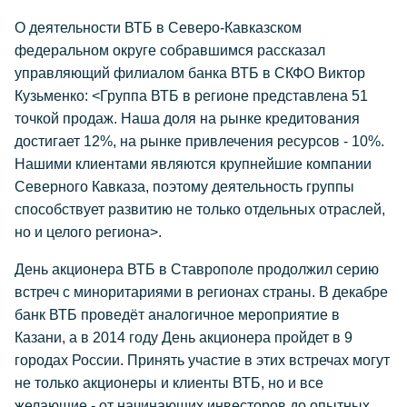
О деятельности ВТБ в Северо-Кавказском
федеральном округе собравшимся рассказал
управляющий филиалом банка ВТБ в СКФО Виктор
Кузьменко: <Группа ВТБ в регионе представлена 51
точкой продаж. Наша доля на рынке кредитования
достигает 12%, на рынке привлечения ресурсов - 10%.
Нашими клиентами являются крупнейшие компании
Северного Кавказа, поэтому деятельность группы
способствует развитию не только отдельных отраслей,
но и целого региона>.
День акционера ВТБ в Ставрополе продолжил серию
встреч с миноритариями в регионах страны. В декабре
банк ВТБ проведёт аналогичное мероприятие в
Казани, а в 2014 году День акционера пройдет в 9
городах России. Принять участие в этих встречах могут
не только акционеры и клиенты ВТБ, но и все
желающие - от начинающих инвесторов до опытных