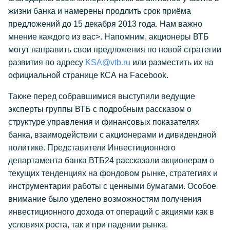
жизни банка и намерены продлить срок приёма
предложений до 15 декабря 2013 года. Нам важно
мнение каждого из вас>. Напомним, акционеры ВТБ
могут направить свои предложения по новой стратегии
развития по адресу
KSA@vtb.ru
или разместить их на
официальной странице КСА на Facebook.
Также перед собравшимися выступили ведущие
эксперты группы ВТБ с подробным рассказом о
структуре управления и финансовых показателях
банка, взаимодействии с акционерами и дивидендной
политике. Представители Инвестиционного
департамента банка ВТБ24 рассказали акционерам о
текущих тенденциях на фондовом рынке, стратегиях и
инструментарии работы с ценными бумагами. Особое
внимание было уделено возможностям получения
инвестиционного дохода от операций с акциями как в
условиях роста, так и при падении рынка.