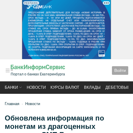
РЕКЛАМА
Войти
Портал о банках Екатеринбурга
БАНКИ
НОВОСТИ
КУРСЫ ВАЛЮТ
ВКЛАДЫ
ДЕБЕТОВЫЕ 
Главная
Новости
Обновлена информация по
монетам из драгоценных