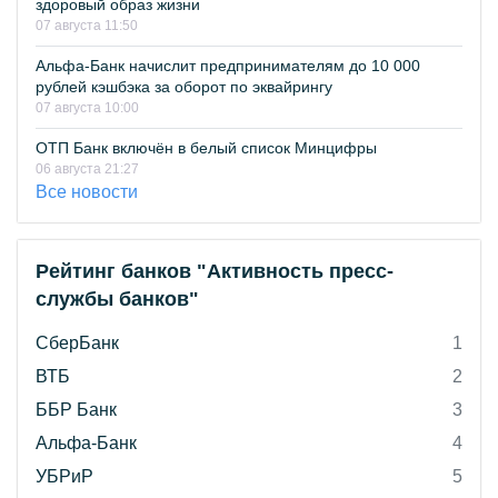
здоровый образ жизни
07 августа 11:50
Альфа-Банк начислит предпринимателям до 10 000
рублей кэшбэка за оборот по эквайрингу
07 августа 10:00
ОТП Банк включён в белый список Минцифры
06 августа 21:27
Все новости
Рейтинг банков "Активность пресс-
службы банков"
СберБанк
1
ВТБ
2
ББР Банк
3
Альфа-Банк
4
УБРиР
5