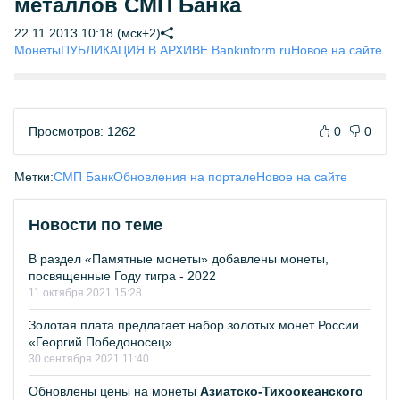
металлов СМП Банка
22.11.2013 10:18 (мск+2)
Монеты
ПУБЛИКАЦИЯ В АРХИВЕ Bankinform.ru
Новое на сайте
Просмотров: 1262
0
0
Метки:
СМП Банк
Обновления на портале
Новое на сайте
Новости по теме
В раздел «Памятные монеты» добавлены монеты,
посвященные Году тигра - 2022
11 октября 2021 15:28
Золотая плата предлагает набор золотых монет России
«Георгий Победоносец»
30 сентября 2021 11:40
Обновлены цены на монеты
Азиатско-Тихоокеанского