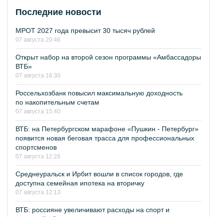
Последние новости
МРОТ 2027 года превысит 30 тысяч рублей
07 августа 20:46
Открыт набор на второй сезон программы «Амбассадоры
ВТБ»
07 августа 16:30
Россельхозбанк повысил максимальную доходность
по накопительным счетам
07 августа 15:40
ВТБ: на Петербургском марафоне «Пушкин - Петербург»
появится новая беговая трасса для профессиональных
спортсменов
07 августа 12:28
Среднеуральск и Ирбит вошли в список городов, где
доступна семейная ипотека на вторичку
07 августа 12:13
ВТБ: россияне увеличивают расходы на спорт и