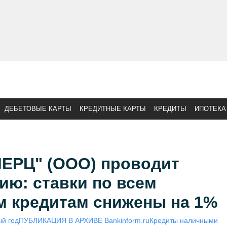
ДЕБЕТОВЫЕ КАРТЫ
КРЕДИТНЫЕ КАРТЫ
КРЕДИТЫ
ИПОТЕКА
ЕРЦ" (ООО) проводит
ию: ставки по всем
м кредитам снижены на 1%
й год
ПУБЛИКАЦИЯ В АРХИВЕ Bankinform.ru
Кредиты наличными