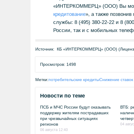
«ИНТЕРКОММЕРЦ» (ООО) Вы может
кредитование
», а также позвони
службы: 8 (495) 380-22-22 и 8 (80
России, так и с мобильных телеф
Источник:
КБ «ИНТЕРКОММЕРЦ» (ООО) (Лицензия 
Просмотров: 1498
Метки:
потребительские кредиты
Снижение ставок
Новости по теме
ПСБ и МЧС России будут оказывать
ВТБ: р
поддержку жителям пострадавших
наличн
при чрезвычайных ситуациях
четвер
регионов
04 авгу
06 августа 12:40