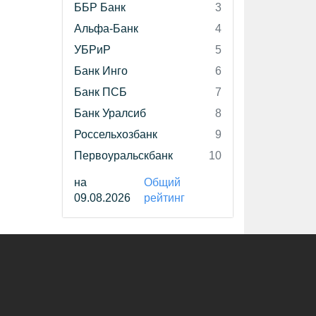
ББР Банк
3
Альфа-Банк
4
УБРиР
5
Банк Инго
6
Банк ПСБ
7
Банк Уралсиб
8
Россельхозбанк
9
Первоуральскбанк
10
на
Общий
09.08.2026
рейтинг