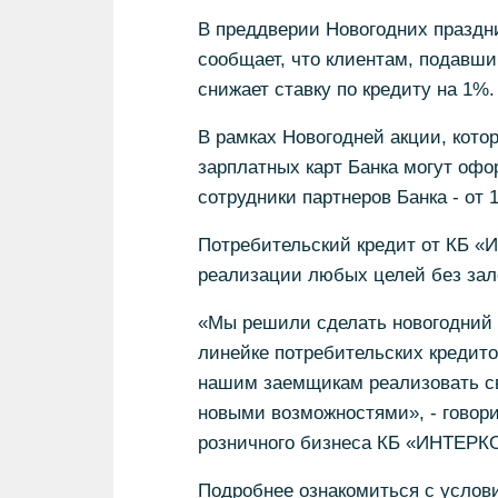
В преддверии Новогодних празд
сообщает, что клиентам, подавши
снижает ставку по кредиту на 1%.
В рамках Новогодней акции, кото
зарплатных карт Банка могут офо
сотрудники партнеров Банка - от 
Потребительский кредит от КБ 
реализации любых целей без зало
«Мы решили сделать новогодний п
линейке потребительских кредито
нашим заемщикам реализовать св
новыми возможностями», - говори
розничного бизнеса КБ «ИНТЕР
Подробнее ознакомиться с услови