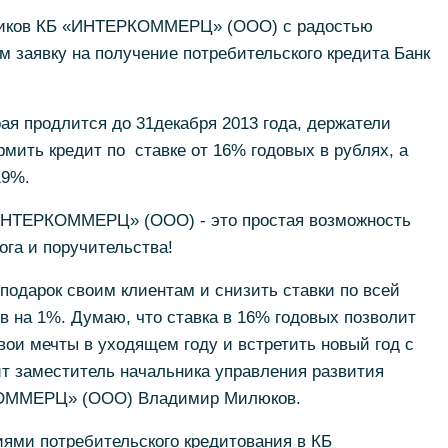
ников КБ «ИНТЕРКОММЕРЦ» (ООО) с радостью
м заявку на получение потребительского кредита Банк
рая продлится до 31декабря 2013 года, держатели
рмить кредит по ставке от 16% годовых в рублях, а
19%.
«ИНТЕРКОММЕРЦ» (ООО) - это простая возможность
га и поручительства!
одарок своим клиентам и снизить ставки по всей
в на 1%. Думаю, что ставка в 16% годовых позволит
ои мечты в уходящем году и встретить новый год с
т заместитель начальника управления развития
КОММЕРЦ» (ООО) Владимир Милюков.
ями потребительского кредитования в КБ