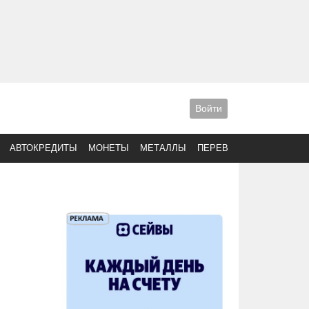
Войти
АВТОКРЕДИТЫ
МОНЕТЫ
МЕТАЛЛЫ
ПЕРЕВОДЫ