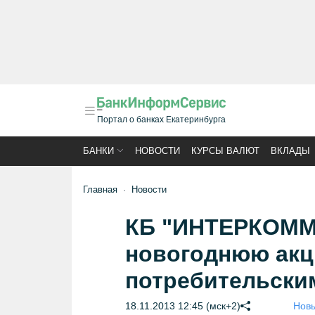
Портал о банках Екатеринбурга
БАНКИ
НОВОСТИ
КУРСЫ ВАЛЮТ
ВКЛАДЫ
Главная
Новости
КБ "ИНТЕРКОММ
новогоднюю акц
потребительски
18.11.2013 12:45 (мск+2)
Новы