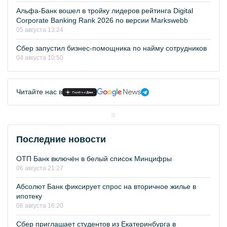
Альфа-Банк вошел в тройку лидеров рейтинга Digital
Corporate Banking Rank 2026 по версии Markswebb
05 августа 13:24
Сбер запустил бизнес-помощника по найму сотрудников
04 августа 10:50
Читайте нас в
Последние новости
ОТП Банк включён в белый список Минцифры
06 августа 21:27
Абсолют Банк фиксирует спрос на вторичное жилье в
ипотеку
06 августа 16:20
Сбер приглашает студентов из Екатеринбурга в