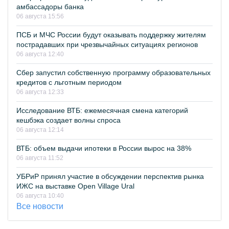
амбассадоры банка
06 августа 15:56
ПСБ и МЧС России будут оказывать поддержку жителям
пострадавших при чрезвычайных ситуациях регионов
06 августа 12:40
Сбер запустил собственную программу образовательных
кредитов с льготным периодом
06 августа 12:33
Исследование ВТБ: ежемесячная смена категорий
кешбэка создает волны спроса
06 августа 12:14
ВТБ: объем выдачи ипотеки в России вырос на 38%
06 августа 11:52
УБРиР принял участие в обсуждении перспектив рынка
ИЖС на выставке Open Village Ural
06 августа 10:40
Все новости