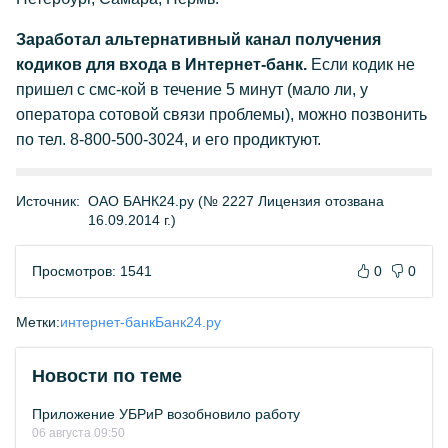
Заработал альтернативный канал получения
кодиков для входа в Интернет-банк.
Если кодик не
пришел с смс-кой в течение 5 минут (мало ли, у
оператора сотовой связи проблемы), можно позвонить
по тел. 8-800-500-3024, и его продиктуют.
Источник:
ОАО БАНК24.ру (№ 2227 Лицензия отозвана
16.09.2014 г.)
Просмотров: 1541
0
0
Метки:
интернет-банк
Банк24.ру
Новости по теме
Приложение УБРиР возобновило работу
06 августа 09:50