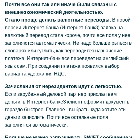
Почти все они так или иначе были связаны с
внешнеэкономический деятельностью.
Стало проще делать валютные переводы.
В новой
версии Интернет-банка (Интернет-банк3) заявка на
валютный перевод стала короче, почти все поля у нее
заполняются автоматически. Не надо больше рыться в
словарях или гуглить, как переводится назначение
платежа: Интернет-банк все переведет на английский
язык сам. При создании платежа появился выбор
варианта удержания НДС.
Зачисления от нерезидентов идут с легкостью.
Если зарубежный деловой партнер прислал вам
деньги, в Интернет-банке3 клиент оформит документы
гораздо быстрее. Главное - выбрать, куда хотите эти
деньги зачислить. Почти все остальные поля
заполнятся автоматически.
Больше не нужно запрашивать SWIFT-сообщение у