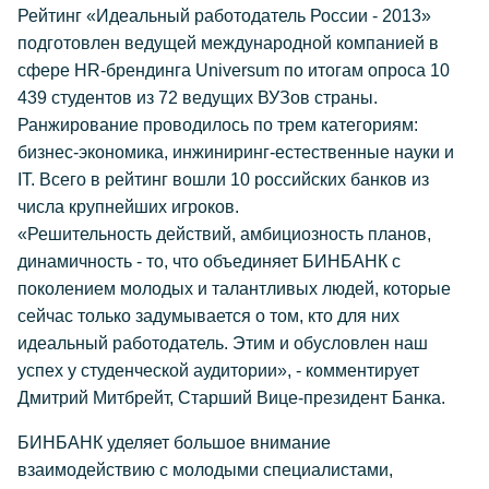
Рейтинг «Идеальный работодатель России - 2013»
подготовлен ведущей международной компанией в
сфере HR-брендинга Universum по итогам опроса 10
439 студентов из 72 ведущих ВУЗов страны.
Ранжирование проводилось по трем категориям:
бизнес-экономика, инжиниринг-естественные науки и
IT. Всего в рейтинг вошли 10 российских банков из
числа крупнейших игроков.
«Решительность действий, амбициозность планов,
динамичность - то, что объединяет БИНБАНК с
поколением молодых и талантливых людей, которые
сейчас только задумывается о том, кто для них
идеальный работодатель. Этим и обусловлен наш
успех у студенческой аудитории», - комментирует
Дмитрий Митбрейт, Старший Вице-президент Банка.
БИНБАНК уделяет большое внимание
взаимодействию с молодыми специалистами,