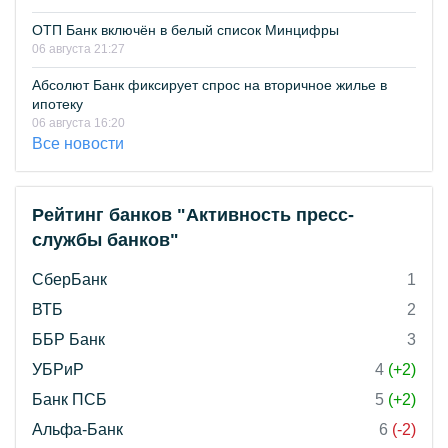
ОТП Банк включён в белый список Минцифры
06 августа 21:27
Абсолют Банк фиксирует спрос на вторичное жилье в
ипотеку
06 августа 16:20
Все новости
Рейтинг банков "Активность пресс-
службы банков"
СберБанк
1
ВТБ
2
ББР Банк
3
УБРиР
4
(+2)
Банк ПСБ
5
(+2)
Альфа-Банк
6
(-2)