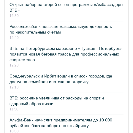
Открыт набор на второй сезон программы «Амбассадоры
ВТБ»
16:30
Россельхозбанк повысил максимальную доходность
по накопительным счетам
15:40
ВТБ: на Петербургском марафоне «Пушкин - Петербург»
появится новая беговая трасса для профессиональных
спортсменов
12:28
Среднеуральск и Ирбит вошли в список городов, где
доступна семейная ипотека на вторичку
12:13
ВТБ: россияне увеличивают расходы на спорт и
здоровый образ жизни
11:50
Альфа-Банк начислит предпринимателям до 10 000
рублей кэшбэка за оборот по эквайрингу
10:00