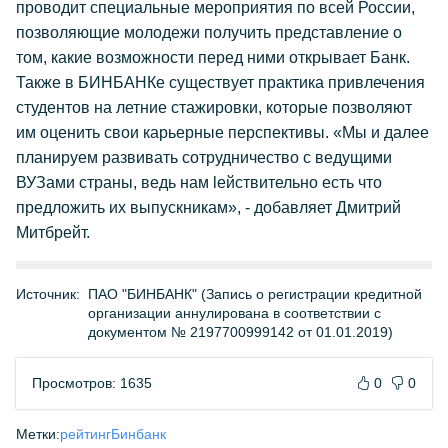
проводит специальные мероприятия по всей России,
позволяющие молодежи получить представление о
том, какие возможности перед ними открывает Банк.
Также в БИНБАНКе существует практика привлечения
студентов на летние стажировки, которые позволяют
им оценить свои карьерные перспективы. «Мы и далее
планируем развивать сотрудничество с ведущими
ВУЗами страны, ведь нам lействительно есть что
предложить их выпускникам», - добавляет Дмитрий
Митбрейт.
Источник:
ПАО "БИНБАНК" (Запись о регистрации кредитной
организации аннулирована в соответствии с
документом № 2197700999142 от 01.01.2019)
Просмотров: 1635
0
0
Метки:
рейтинг
Бинбанк