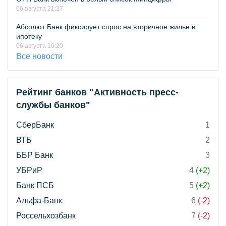
06 августа 21:27
Абсолют Банк фиксирует спрос на вторичное жилье в
ипотеку
06 августа 16:20
Все новости
Рейтинг банков "Активность пресс-
службы банков"
СберБанк
1
ВТБ
2
ББР Банк
3
УБРиР
4
(+2)
Банк ПСБ
5
(+2)
Альфа-Банк
6
(-2)
Россельхозбанк
7
(-2)