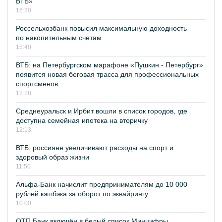
ВТБ»
16:30
Россельхозбанк повысил максимальную доходность
по накопительным счетам
15:40
ВТБ: на Петербургском марафоне «Пушкин - Петербург»
появится новая беговая трасса для профессиональных
спортсменов
12:28
Среднеуральск и Ирбит вошли в список городов, где
доступна семейная ипотека на вторичку
12:13
ВТБ: россияне увеличивают расходы на спорт и
здоровый образ жизни
11:50
Альфа-Банк начислит предпринимателям до 10 000
рублей кэшбэка за оборот по эквайрингу
10:00
ОТП Банк включён в белый список Минцифры