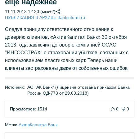
ещё надёжнее
11.11.2013 12:20 (мск+2)
ПУБЛИКАЦИЯ В АРХИВЕ Bankinform.ru
Следуя принципу ответственного отношения к
доверию клиентов, «АктивКапитал Банк» 30 октября
2013 года заключил договор с компанией ОСАО
"ИНГОССТРАХ" о страховании убытков, связанных с
использованием пластиковых карт. Теперь наши
клиенты застрахованы даже от собственных ошибок.
Источник:
АО "АК Банк" (Лицензия отозвана приказом Банка
России ОД-773 от 29.03.2018)
Просмотров: 1514
0
0
Метки:
АктивКапитал Банк