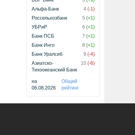
Альфа-Банк
4
(-1)
Россельхозбанк
5
(+1)
УБРиР
6
(+1)
Банк ПСБ
7
(+1)
Банк Инго
8
(+1)
Банк Уралсиб
9
(-4)
Азиатско-
10
(-6)
Тихоокеанский Банк
на
Общий
06.08.2026
рейтинг