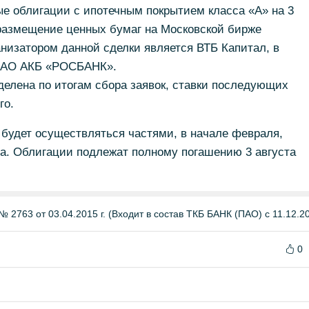
е облигации с ипотечным покрытием класса «А» на 3
размещение ценных бумаг на Московской бирже
анизатором данной сделки является ВТБ Капитал, в
 ОАО АКБ «РОСБАНК».
еделена по итогам сбора заявок, ставки последующих
го.
будет осуществляться частями, в начале февраля,
ода. Облигации подлежат полному погашению 3 августа
 2763 от 03.04.2015 г. (Входит в состав ТКБ БАНК (ПАО) с 11.12.201
0