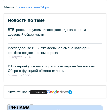
Метки:
Статистика
Банк24.ру
Новости по теме
ВТБ: россияне увеличивают расходы на спорт и
здоровый образ жизни
11:50
Исследование ВТБ: ежемесячная смена категорий
кешбэка создает волны спроса
06 августа 12:14
В Екатеринбурге начали работать первые банкоматы
Сбера с функцией обмена валюты
05 августа 10:50
Читайте нас в