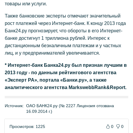
товары или услуги.
Также банковские эксперты отмечают значительный
рост платежей через Интернет-банк. К концу 2013 года
Банк24.ру прогнозирует, что обороты в его Интернет-
банке достигнут 1 триллиона рублей. Интерес к
дистанционным безналичным платежам и у частных
лиц, и у предпринимателей увеличивается.
* Интернет-банк Банка24.ру был признан лучшим в
2013 году - по данным рейтингового агентства
«Эксперт РА», портала «Банки.ру», а также
аналитического агентства MarkswebbRank&Report.
Источник:
ОАО БАНК24.ру (№ 2227 Лицензия отозвана
16.09.2014 г.)
Просмотров: 1225
0
0