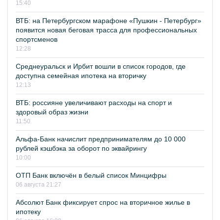
15:40
ВТБ: на Петербургском марафоне «Пушкин - Петербург»
появится новая беговая трасса для профессиональных
спортсменов
12:28
Среднеуральск и Ирбит вошли в список городов, где
доступна семейная ипотека на вторичку
12:13
ВТБ: россияне увеличивают расходы на спорт и
здоровый образ жизни
11:50
Альфа-Банк начислит предпринимателям до 10 000
рублей кэшбэка за оборот по эквайрингу
10:00
ОТП Банк включён в белый список Минцифры
06 августа 21:27
Абсолют Банк фиксирует спрос на вторичное жилье в
ипотеку