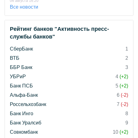
06 августа 16:20
Все новости
Рейтинг банков "Активность пресс-
службы банков"
СберБанк
1
ВТБ
2
ББР Банк
3
УБРиР
4
(+2)
Банк ПСБ
5
(+2)
Альфа-Банк
6
(-2)
Россельхозбанк
7
(-2)
Банк Инго
8
Банк Уралсиб
9
Совкомбанк
10
(+2)