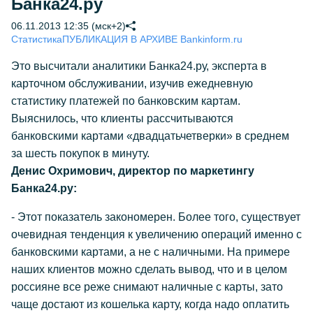
Банка24.ру
06.11.2013 12:35 (мск+2)
Статистика
ПУБЛИКАЦИЯ В АРХИВЕ Bankinform.ru
Это высчитали аналитики Банка24.ру, эксперта в
карточном обслуживании, изучив ежедневную
статистику платежей по банковским картам.
Выяснилось, что клиенты рассчитываются
банковскими картами «двадцатьчетверки» в среднем
за шесть покупок в минуту.
Денис Охримович, директор по маркетингу
Банка24.ру:
- Этот показатель закономерен. Более того, существует
очевидная тенденция к увеличению операций именно с
банковскими картами, а не с наличными. На примере
наших клиентов можно сделать вывод, что и в целом
россияне все реже снимают наличные с карты, зато
чаще достают из кошелька карту, когда надо оплатить