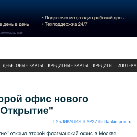
ДЕБЕТОВЫЕ КАРТЫ
КРЕДИТНЫЕ КАРТЫ
КРЕДИТЫ
ИПОТЕКА
орой офис нового
"Открытие"
ПУБЛИКАЦИЯ В АРХИВЕ Bankinform.ru
ытие" открыл второй флагманский офис в Москве.