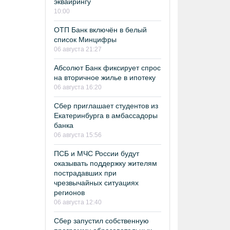
эквайрингу
10:00
ОТП Банк включён в белый
список Минцифры
06 августа 21:27
Абсолют Банк фиксирует спрос
на вторичное жилье в ипотеку
06 августа 16:20
Сбер приглашает студентов из
Екатеринбурга в амбассадоры
банка
06 августа 15:56
ПСБ и МЧС России будут
оказывать поддержку жителям
пострадавших при
чрезвычайных ситуациях
регионов
06 августа 12:40
Сбер запустил собственную