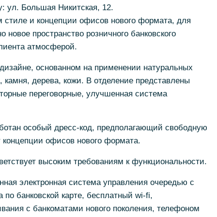
: ул. Большая Никитская, 12.
 стиле и концепции офисов нового формата, для
о новое пространство розничного банковского
клиента атмосферой.
дизайне, основанном на применении натуральных
, камня, дерева, кожи. В отделение представлены
торные переговорные, улучшенная система
аботан особый дресс-код, предполагающий свободную
т концепции офисов нового формата.
ветствует высоким требованиям к функциональности.
нная электронная система управления очередью с
по банковской карте, бесплатный wi-fi,
ивания с банкоматами нового поколения, телефоном