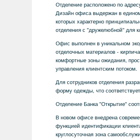
Отделение расположено по адресу
Дизайн офиса выдержан в едином
которых характерно принципиальн
отделения с "дружелюбной" для 
Офис выполнен в уникальном эко
отделочных материалов - кирпича
комфортные зоны ожидания, прос
управления клиентским потоком.
Для сотрудников отделения разр
форму одежды, что соответствуе
Отделение Банка "Открытие" соот
В новом офисе внедрена совреме
функцией идентификации клиента 
круглосуточная зона самообслуж