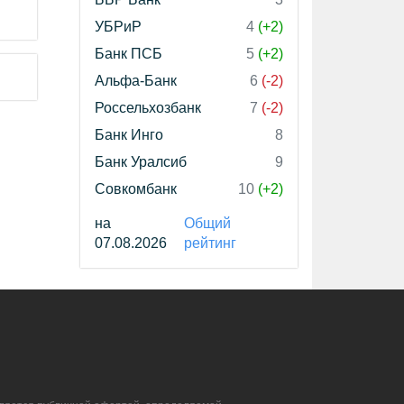
УБРиР
4
(+2)
Банк ПСБ
5
(+2)
Альфа-Банк
6
(-2)
Россельхозбанк
7
(-2)
Банк Инго
8
Банк Уралсиб
9
Совкомбанк
10
(+2)
на
Общий
07.08.2026
рейтинг