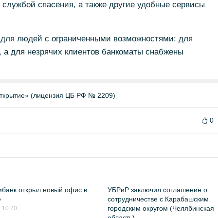
и службой спасения, а также другие удобные сервисы
для людей с ограниченными возможностями: для
с, а для незрячих клиентов банкоматы снабжены
ткрытие» (лицензия ЦБ РФ № 2209)
0
банк открыл новый офис в
УБРиР заключил соглашение о
е
сотрудничестве с Карабашским
городским округом (Челябинская
 10:20
область)