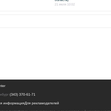
21 июля 10:02
nter
нбург
(343) 370-61-71
ая информация
Для рекламодателей