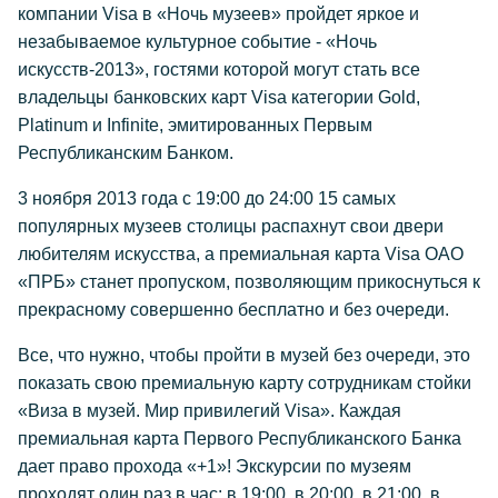
компании Visa в «Ночь музеев» пройдет яркое и
незабываемое культурное событие - «Ночь
искусств-2013», гостями которой могут стать все
владельцы банковских карт Visa категории Gold,
Platinum и Infinite, эмитированных Первым
Республиканским Банком.
3 ноября 2013 года с 19:00 до 24:00 15 самых
популярных музеев столицы распахнут свои двери
любителям искусства, а премиальная карта Visa ОАО
«ПРБ» станет пропуском, позволяющим прикоснуться к
прекрасному совершенно бесплатно и без очереди.
Все, что нужно, чтобы пройти в музей без очереди, это
показать свою премиальную карту сотрудникам стойки
«Виза в музей. Мир привилегий Visa». Каждая
премиальная карта Первого Республиканского Банка
дает право прохода «+1»! Экскурсии по музеям
проходят один раз в час: в 19:00, в 20:00, в 21:00, в