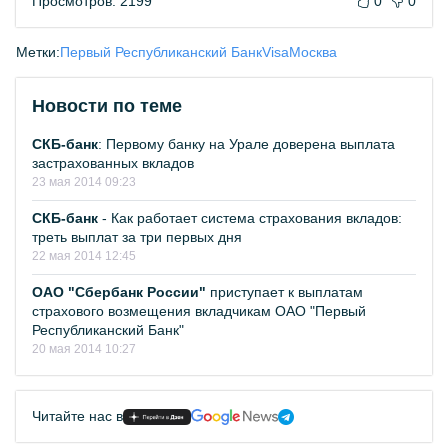
Просмотров: 2199
0
0
Метки:
Первый Республиканский Банк
Visa
Москва
Новости по теме
СКБ-банк
: Первому банку на Урале доверена выплата
застрахованных вкладов
23 мая 2014 09:23
СКБ-банк
- Как работает система страхования вкладов:
треть выплат за три первых дня
22 мая 2014 12:45
ОАО "Сбербанк России"
приступает к выплатам
страхового возмещения вкладчикам ОАО "Первый
Республиканский Банк"
20 мая 2014 10:27
Читайте нас в