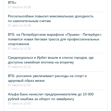
ВТБ»
07 августа 16:30
Россельхозбанк повысил максимальную доходность
по накопительным счетам
07 августа 15:40
ВТБ: на Петербургском марафоне «Пушкин - Петербург»
появится новая беговая трасса для профессиональных
спортсменов
07 августа 12:28
Среднеуральск и Ирбит вошли в список городов, где
доступна семейная ипотека на вторичку
07 августа 12:13
ВТБ: россияне увеличивают расходы на спорт и
здоровый образ жизни
07 августа 11:50
Альфа-Банк начислит предпринимателям до 10 000
рублей кэшбэка за оборот по эквайрингу
07 августа 10:00