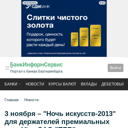
РЕКЛАМА
Войти
Портал о банках Екатеринбурга
БАНКИ
НОВОСТИ
КУРСЫ ВАЛЮТ
ВКЛАДЫ
ДЕБЕТОВЫЕ 
Главная
Новости
3 ноября – "Ночь искусств-2013"
для держателей премиальных