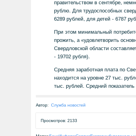
правительством в сентябре, немн
рублю. Для трудоспособных сверд
6289 рублей, для детей - 6787 ру
При этом минимальный потребите
прожить, а «удовлетворить основ
Свердловской области составляет
- 19702 рубля).
Средняя заработная плата по Све
находится на уровне 27 тыс. рубл
тыс. рублей. Средний показатель 
Автор:
Служба новостей
Просмотров: 2133