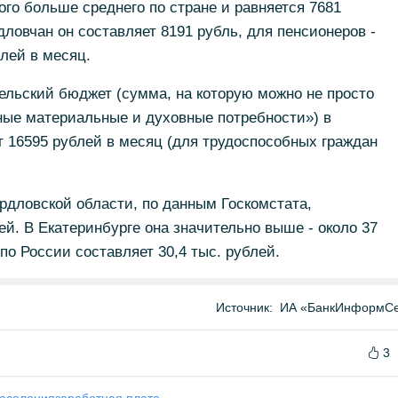
ого больше среднего по стране и равняется 7681
ловчан он составляет 8191 рубль, для пенсионеров -
блей в месяц.
льский бюджет (сумма, на которую можно не просто
ные материальные и духовные потребности») в
 16595 рублей в месяц (для трудоспособных граждан
рдловской области, по данным Госкомстата,
ей. В Екатеринбурге она значительно выше - около 37
по России составляет 30,4 тыс. рублей.
Источник:
ИА «БанкИнформСе
3