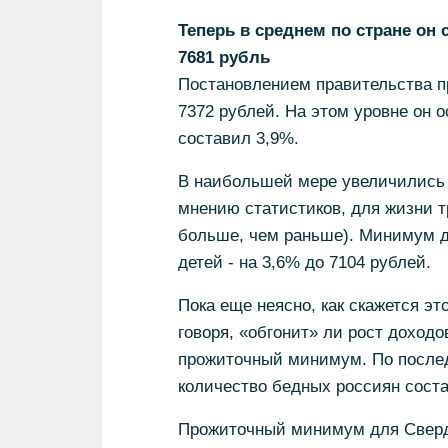
Теперь в среднем по стране он 
7681 рубль
Постановлением правительства п
7372 рублей. На этом уровне он 
составил 3,9%.
В наибольшей мере увеличились 
мнению статистиков, для жизни т
больше, чем раньше). Минимум дл
детей - на 3,6% до 7104 рублей.
Пока еще неясно, как скажется э
говоря, «обгонит» ли рост доходо
прожиточный минимум. По последн
количество бедных россиян соста
Прожиточный минимум для Сверд