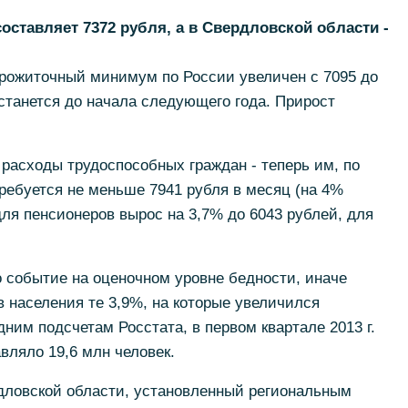
составляет 7372 рубля, а в Свердловской области -
рожиточный минимум по России увеличен с 7095 до
останется до начала следующего года. Прирост
расходы трудоспособных граждан - теперь им, по
ребуется не меньше 7941 рубля в месяц (на 4%
я пенсионеров вырос на 3,7% до 6043 рублей, для
то событие на оценочном уровне бедности, иначе
в населения те 3,9%, на которые увеличился
им подсчетам Росстата, в первом квартале 2013 г.
вляло 19,6 млн человек.
ловской области, установленный региональным