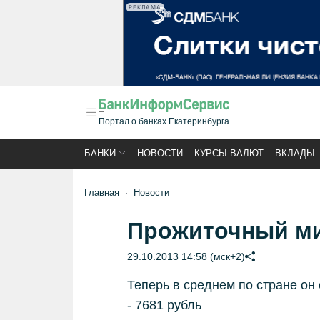
РЕКЛАМА
Портал о банках Екатеринбурга
БАНКИ
НОВОСТИ
КУРСЫ ВАЛЮТ
ВКЛАДЫ
Главная
Новости
Прожиточный м
29.10.2013 14:58 (мск+2)
Теперь в среднем по стране он
- 7681 рубль