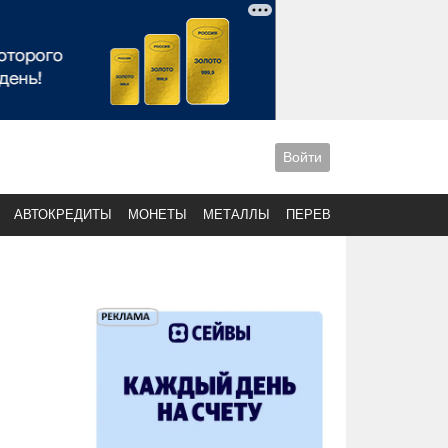
Войти
АВТОКРЕДИТЫ
МОНЕТЫ
МЕТАЛЛЫ
ПЕРЕВОДЫ