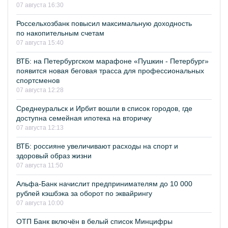
07 августа 16:30
Россельхозбанк повысил максимальную доходность
по накопительным счетам
07 августа 15:40
ВТБ: на Петербургском марафоне «Пушкин - Петербург»
появится новая беговая трасса для профессиональных
спортсменов
07 августа 12:28
Среднеуральск и Ирбит вошли в список городов, где
доступна семейная ипотека на вторичку
07 августа 12:13
ВТБ: россияне увеличивают расходы на спорт и
здоровый образ жизни
07 августа 11:50
Альфа-Банк начислит предпринимателям до 10 000
рублей кэшбэка за оборот по эквайрингу
07 августа 10:00
ОТП Банк включён в белый список Минцифры