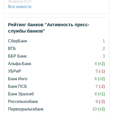
06 августа 21:27
Все новости
Рейтинг банков "Активность пресс-
службы банков"
СберБанк
1
ВТБ
2
ББР Банк
3
Альфа-Банк
4
(+2)
УБРиР
5
(-1)
Банк Инго
6
(+2)
Банк ПСБ
7
(-2)
Банк Уралсиб
8
(+1)
Россельхозбанк
9
(-2)
Первоуральскбанк
10
(+2)