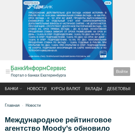
РЕКЛАМА
Войти
Портал о банках Екатеринбурга
БАНКИ
НОВОСТИ
КУРСЫ ВАЛЮТ
ВКЛАДЫ
ДЕБЕТОВЫЕ 
Главная
Новости
Международное рейтинговое
агентство Moody’s обновило