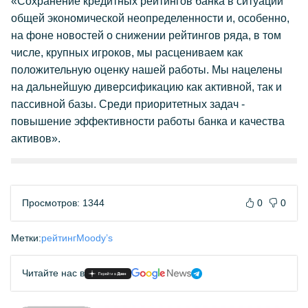
«Сохранение кредитных рейтингов банка в ситуации
общей экономической неопределенности и, особенно,
на фоне новостей о снижении рейтингов ряда, в том
числе, крупных игроков, мы расцениваем как
положительную оценку нашей работы. Мы нацелены
на дальнейшую диверсификацию как активной, так и
пассивной базы. Среди приоритетных задач -
повышение эффективности работы банка и качества
активов».
Просмотров: 1344
0
0
Метки:
рейтинг
Moody’s
Читайте нас в