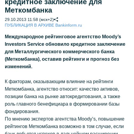
кредитное заключение для
Меткомбанка
29.10.2013 11:58 (мск+2)
ПУБЛИКАЦИЯ В АРХИВЕ Bankinform.ru
Международное рейтинговое агентство Moody’s
Investors Service обновило кредитное заключение
для Металлургического коммерческого банка
(Меткомбанка), оставив рейтинги и прогноз без
изменений.
К факторам, оказывающим влияние на рейтинги
Меткомбанка, агентство относит: качество активов,
позиции банка на рынке автокредитования, а также
роль главного бенефициара в формировании базы
фондирования.
По мнению экспертов агентства Moody’s, повышение
рейтингов Меткомбанка возможно в том случае, если
банк добьется успехов в дальнейшем расширении