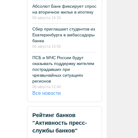
Абсолют Банк фиксирует спрос
на вторичное жилье в ипотеку
06 августа 16:20
Сбер приглашает студентов из
Екатеринбурга в амбассадоры
банка
06 августа 15:56
ПСБ и МЧС России будут
оказывать поддержку жителям
пострадавших при
чрезвычайных ситуациях
регионов
06 августа 12:40
Все новости
Рейтинг банков
"Активность пресс-
службы банков"