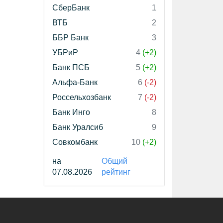
СберБанк
1
ВТБ
2
ББР Банк
3
УБРиР
4
(+2)
Банк ПСБ
5
(+2)
Альфа-Банк
6
(-2)
Россельхозбанк
7
(-2)
Банк Инго
8
Банк Уралсиб
9
Совкомбанк
10
(+2)
на
Общий
07.08.2026
рейтинг