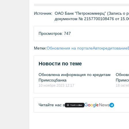
Источник:
ОАО Банк "Петрокоммерц" (Запись о р
документом № 2157700108476 от 15.0
Просмотров: 747
Метки:
Обновления на портале
Автокредитование
Новости по теме
Обновлена информация по кредитам
Обновл
Примсоцбанка
Примс
10 ноября 2023 12:17
18 октя
Читайте нас в