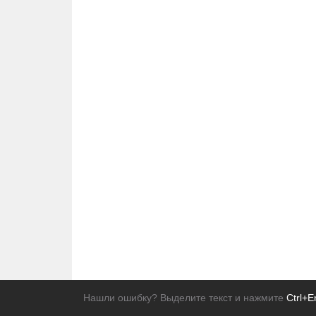
Нашли ошибку? Выделите текст и нажмите
Ctrl+E