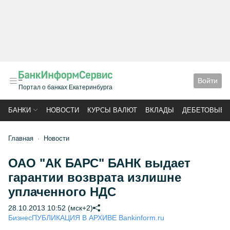
Войти
Портал о банках Екатеринбурга
БАНКИ
НОВОСТИ
КУРСЫ ВАЛЮТ
ВКЛАДЫ
ДЕБЕТОВЫЕ 
Главная
Новости
ОАО "АК БАРС" БАНК выдает
гарантии возврата излишне
уплаченного НДС
28.10.2013 10:52 (мск+2)
Бизнес
ПУБЛИКАЦИЯ В АРХИВЕ Bankinform.ru