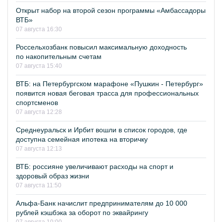
Открыт набор на второй сезон программы «Амбассадоры
ВТБ»
07 августа 16:30
Россельхозбанк повысил максимальную доходность
по накопительным счетам
07 августа 15:40
ВТБ: на Петербургском марафоне «Пушкин - Петербург»
появится новая беговая трасса для профессиональных
спортсменов
07 августа 12:28
Среднеуральск и Ирбит вошли в список городов, где
доступна семейная ипотека на вторичку
07 августа 12:13
ВТБ: россияне увеличивают расходы на спорт и
здоровый образ жизни
07 августа 11:50
Альфа-Банк начислит предпринимателям до 10 000
рублей кэшбэка за оборот по эквайрингу