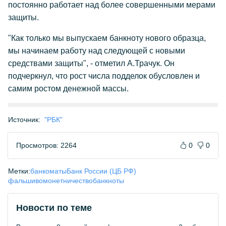
постоянно работает над более совершенными мерами
защиты.
"Как только мы выпускаем банкноту нового образца,
мы начинаем работу над следующей с новыми
средствами защиты", - отметил А.Трачук. Он
подчеркнул, что рост числа подделок обусловлен и
самим ростом денежной массы.
Источник:
"РБК"
Просмотров: 2264
0
0
Метки:
банкоматы
Банк России (ЦБ РФ)
фальшивомонетничество
банкноты
Новости по теме