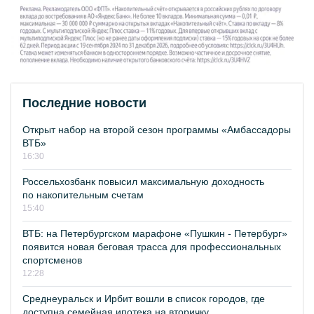
Последние новости
Открыт набор на второй сезон программы «Амбассадоры
ВТБ»
16:30
Россельхозбанк повысил максимальную доходность
по накопительным счетам
15:40
ВТБ: на Петербургском марафоне «Пушкин - Петербург»
появится новая беговая трасса для профессиональных
спортсменов
12:28
Среднеуральск и Ирбит вошли в список городов, где
доступна семейная ипотека на вторичку