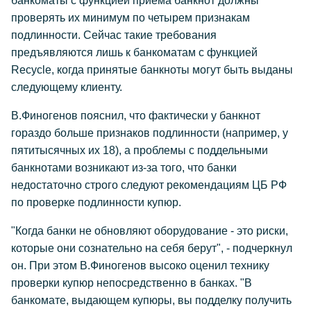
банкоматы с функцией приема банкнот должны
проверять их минимум по четырем признакам
подлинности. Сейчас такие требования
предъявляются лишь к банкоматам с функцией
Recycle, когда принятые банкноты могут быть выданы
следующему клиенту.
В.Финогенов пояснил, что фактически у банкнот
гораздо больше признаков подлинности (например, у
пятитысячных их 18), а проблемы с поддельными
банкнотами возникают из-за того, что банки
недостаточно строго следуют рекомендациям ЦБ РФ
по проверке подлинности купюр.
"Когда банки не обновляют оборудование - это риски,
которые они сознательно на себя берут", - подчеркнул
он. При этом В.Финогенов высоко оценил технику
проверки купюр непосредственно в банках. "В
банкомате, выдающем купюры, вы подделку получить