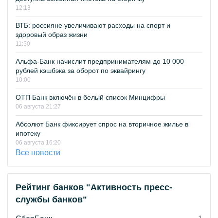
12:13
ВТБ: россияне увеличивают расходы на спорт и
здоровый образ жизни
11:50
Альфа-Банк начислит предпринимателям до 10 000
рублей кэшбэка за оборот по эквайрингу
10:00
ОТП Банк включён в белый список Минцифры
06 августа 21:27
Абсолют Банк фиксирует спрос на вторичное жилье в
ипотеку
06 августа 16:20
Все новости
Рейтинг банков "Активность пресс-
службы банков"