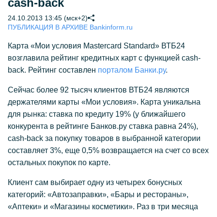
cash-back
24.10.2013 13:45 (мск+2)
ПУБЛИКАЦИЯ В АРХИВЕ Bankinform.ru
Карта «Мои условия Mastercard Standard» ВТБ24
возглавила рейтинг кредитных карт с функцией cash-
back. Рейтинг составлен
порталом Банки.ру
.
Сейчас более 92 тысяч клиентов ВТБ24 являются
держателями карты «Мои условия». Карта уникальна
для рынка: ставка по кредиту 19% (у ближайшего
конкурента в рейтинге Банков.ру ставка равна 24%),
cash-back за покупку товаров в выбранной категории
составляет 3%, еще 0,5% возвращается на счет со всех
остальных покупок по карте.
Клиент сам выбирает одну из четырех бонусных
категорий: «Автозаправки», «Бары и рестораны»,
«Аптеки» и «Магазины косметики». Раз в три месяца