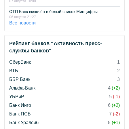
07 августа 10:00
ОТП Банк включён в белый список Минцифры
06 августа 21:27
Все новости
Рейтинг банков "Активность пресс-
службы банков"
СберБанк
1
ВТБ
2
ББР Банк
3
Альфа-Банк
4
(+2)
УБРиР
5
(-1)
Банк Инго
6
(+2)
Банк ПСБ
7
(-2)
Банк Уралсиб
8
(+1)