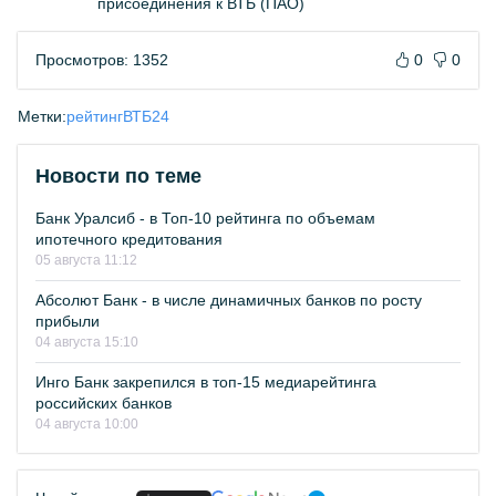
присоединения к ВТБ (ПАО)
Просмотров: 1352
0
0
Метки:
рейтинг
ВТБ24
Новости по теме
Банк Уралсиб - в Топ-10 рейтинга по объемам
ипотечного кредитования
05 августа 11:12
Абсолют Банк - в числе динамичных банков по росту
прибыли
04 августа 15:10
Инго Банк закрепился в топ-15 медиарейтинга
российских банков
04 августа 10:00