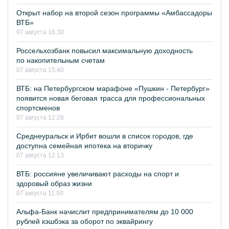
Открыт набор на второй сезон программы «Амбассадоры
ВТБ»
07 августа 16:30
Россельхозбанк повысил максимальную доходность
по накопительным счетам
07 августа 15:40
ВТБ: на Петербургском марафоне «Пушкин - Петербург»
появится новая беговая трасса для профессиональных
спортсменов
07 августа 12:28
Среднеуральск и Ирбит вошли в список городов, где
доступна семейная ипотека на вторичку
07 августа 12:13
ВТБ: россияне увеличивают расходы на спорт и
здоровый образ жизни
07 августа 11:50
Альфа-Банк начислит предпринимателям до 10 000
рублей кэшбэка за оборот по эквайрингу