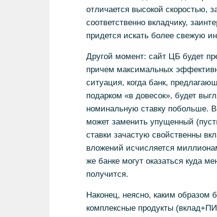
отличается высокой скоростью, з
соответственно вкладчику, заинт
придется искать более свежую и
Другой момент: сайт ЦБ будет п
причем максимальных эффективны
ситуация, когда банк, предлагаю
подарком «в довесок», будет выг
номинальную ставку побольше. В т
может заменить упущенный (пуст
ставки зачастую свойственны вк
вложений исчисляется миллионам
же банке могут оказаться куда ме
получится.
Наконец, неясно, каким образом 
комплексные продукты (вклад+ПИФ