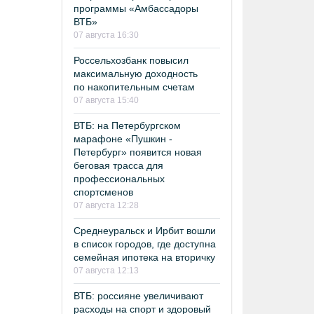
программы «Амбассадоры
ВТБ»
07 августа 16:30
Россельхозбанк повысил
максимальную доходность
по накопительным счетам
07 августа 15:40
ВТБ: на Петербургском
марафоне «Пушкин -
Петербург» появится новая
беговая трасса для
профессиональных
спортсменов
07 августа 12:28
Среднеуральск и Ирбит вошли
в список городов, где доступна
семейная ипотека на вторичку
07 августа 12:13
ВТБ: россияне увеличивают
расходы на спорт и здоровый