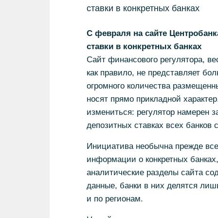
ставки в конкретных банках
С февраля на сайте Центробан
ставки в конкретных банках
Сайт финансового регулятора, ве
как правило, не представляет бо
огромного количества размещенны
носят прямо прикладной характе
измениться: регулятор намерен з
депозитных ставках всех банков 
Инициатива необычна прежде все
информации о конкретных банках
аналитические разделы сайта со
данные, банки в них делятся лишь
и по регионам.