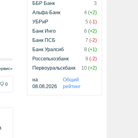
ББР Банк
3
Альфа-Банк
4
(+2)
УБРиР
5
(-1)
Банк Инго
6
(+2)
Банк ПСБ
7
(-2)
Банк Уралсиб
8
(+1)
Россельхозбанк
9
(-2)
Первоуральскбанк
10
(+2)
рвис»
на
Общий
0
08.08.2026
рейтинг
4