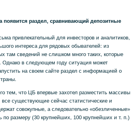
ка появится раздел, сравнивающий депозитные
сьма привлекательный для инвесторов и аналитиков,
льшого интереса для рядовых обывателей: из
х там сведений не слишком много таких, которые
р. Однако в следующем году ситуация может
апустить на своем сайте раздел с информацией о
страны.
го тем, что ЦБ впервые захотел разместить массивы
, все существующие сейчас статистические и
держат совокупные, а следовательно «обезличенные»
 по размеру (30 крупнейших, 100 крупнейших и т. п.)