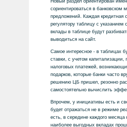
Новый раздел ориентирован имен
сориентироваться в банковском 
предложений. Каждая кредитная 
регулятору таблицу с указанием 
вклады в таблице будут разбиват
выводиться на сайт.
Самое интересное - в таблицах 
ставки, с учетом капитализации,
налоговых платежей, возникающих
подарков, которые банки часто в
решению ЦБ пришел, резонно расс
самостоятельно вычислить эффек
Впрочем, у инициативы есть и сво
будет отражаться не в режиме ре
есть, в середине каждого месяца
наиболее выгодных вкладах прошл