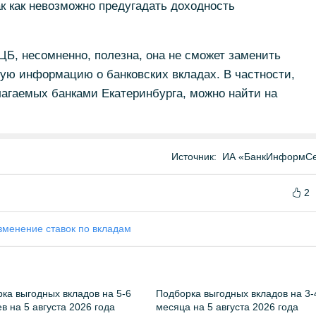
к как невозможно предугадать доходность
ЦБ, несомненно, полезна, она не сможет заменить
ую информацию о банковских вкладах. В частности,
лагаемых банками Екатеринбурга, можно найти на
Источник:
ИА «БанкИнформСе
2
зменение ставок по вкладам
ка выгодных вкладов на 5-6
Подборка выгодных вкладов на 3-
в на 5 августа 2026 года
месяца на 5 августа 2026 года