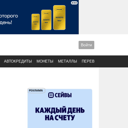
Войти
АВТОКРЕДИТЫ
МОНЕТЫ
МЕТАЛЛЫ
ПЕРЕВОДЫ