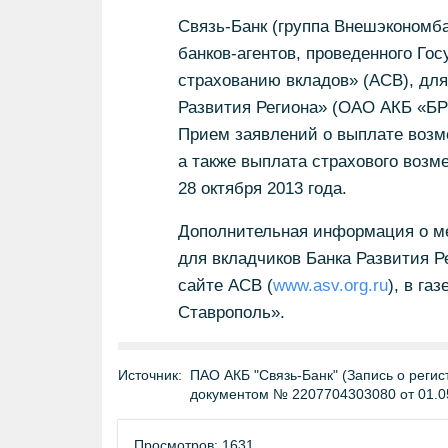
Связь-Банк (группа Внешэкономба
банков-агентов, проведенного Го
страхованию вкладов» (АСВ), дл
Развития Региона» (ОАО АКБ «БР
Прием заявлений о выплате возм
а также выплата страхового возм
28 октября 2013 года.
Дополнительная информация о ме
для вкладчиков Банка Развития Р
сайте АСВ (
www.asv.org.ru
), в га
Ставрополь».
Источник:
ПАО АКБ "Связь-Банк" (Запись о регис
документом № 2207704303080 от 01.0
Просмотров: 1631