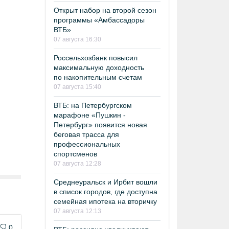
Открыт набор на второй сезон
программы «Амбассадоры
ВТБ»
07 августа 16:30
Россельхозбанк повысил
максимальную доходность
по накопительным счетам
07 августа 15:40
ВТБ: на Петербургском
марафоне «Пушкин -
Петербург» появится новая
беговая трасса для
профессиональных
спортсменов
07 августа 12:28
Среднеуральск и Ирбит вошли
в список городов, где доступна
семейная ипотека на вторичку
07 августа 12:13
0