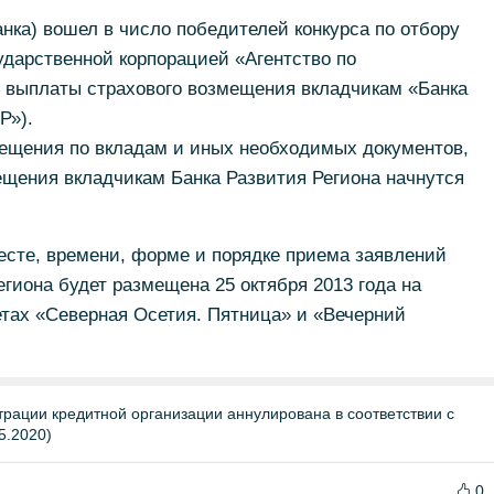
нка) вошел в число победителей конкурса по отбору
сударственной корпорацией «Агентство по
я выплаты страхового возмещения вкладчикам «Банка
Р»).
ещения по вкладам и иных необходимых документов,
ещения вкладчикам Банка Развития Региона начнутся
сте, времени, форме и порядке приема заявлений
егиона будет размещена 25 октября 2013 года на
зетах «Северная Осетия. Пятница» и «Вечерний
трации кредитной организации аннулирована в соответствии с
5.2020)
0