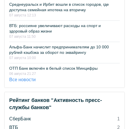
Среднеуральск и Ирбит вошли в список городов, где
доступна семейная ипотека на вторичку
07 августа 12:13
ВТБ: россияне увеличивают расходы на спорт и
здоровый образ жизни
07 августа 11:50
Альфа-Банк начислит предпринимателям до 10 000
рублей кэшбэка за оборот по эквайрингу
07 августа 10:00
ОТП Банк включён в белый список Минцифры
06 августа 21:27
Все новости
Рейтинг банков "Активность пресс-
службы банков"
СберБанк
1
ВТБ
2