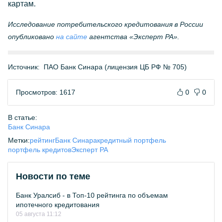
картам.
Исследование потребительского кредитования в России
опубликовано
на сайте
агентства «Эксперт РА».
Источник:
ПАО Банк Синара (лицензия ЦБ РФ № 705)
Просмотров: 1617
0
0
В статье:
Банк Синара
Метки:
рейтинг
Банк Синара
кредитный портфель
портфель кредитов
Эксперт РА
Новости по теме
Банк Уралсиб - в Топ-10 рейтинга по объемам
ипотечного кредитования
05 августа 11:12