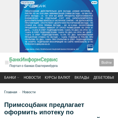
РЕКЛАМА
Войти
Портал о банках Екатеринбурга
БАНКИ
НОВОСТИ
КУРСЫ ВАЛЮТ
ВКЛАДЫ
ДЕБЕТОВЫЕ 
Главная
Новости
Примсоцбанк предлагает
оформить ипотеку по