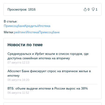
Просмотров: 1816
0
1
В статье:
Примсоцбанк
Кредиты
Ипотека
Метки:
рейтинг
Ипотека
Примсоцбанк
Новости по теме
Среднеуральск и Ирбит вошли в список городов, где
доступна семейная ипотека на вторичку
07 августа 12:13
Абсолют Банк фиксирует спрос на вторичное жилье в
ипотеку
06 августа 16:20
ВТБ: объем выдачи ипотеки в России вырос на 38%
06 августа 11:52