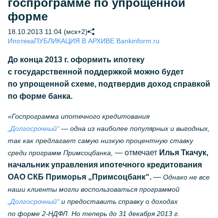
госпрограмме по упрощенной
форме
18.10.2013 11:04 (мск+2)
Ипотека
ПУБЛИКАЦИЯ В АРХИВЕ Bankinform.ru
До конца 2013 г. оформить ипотеку
с государственной поддержкой можно будет
по упрощенной схеме, подтвердив доход справкой
по форме банка.
«Госпрограмма ипотечного кредитования
„Долгосрочный“
— одна из наиболее популярных и выгодных,
так как предлагает самую низкую процентную ставку
— отмечает
Илья Ткачук,
среди программ Примсоцбанка,
начальник управления ипотечного кредитования
ОАО СКБ Приморья „Примсоцбанк“.
—
Однако не все
наши клиенты могли воспользоваться программой
„Долгосрочный“
и предоставить справку о доходах
по форме 2-НДФЛ. Но теперь до 31 декабря 2013 г.