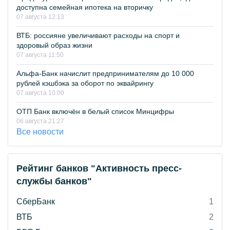
доступна семейная ипотека на вторичку
07 августа 12:13
ВТБ: россияне увеличивают расходы на спорт и
здоровый образ жизни
07 августа 11:50
Альфа-Банк начислит предпринимателям до 10 000
рублей кэшбэка за оборот по эквайрингу
07 августа 10:00
ОТП Банк включён в белый список Минцифры
06 августа 21:27
Все новости
Рейтинг банков "Активность пресс-
службы банков"
СберБанк
1
ВТБ
2