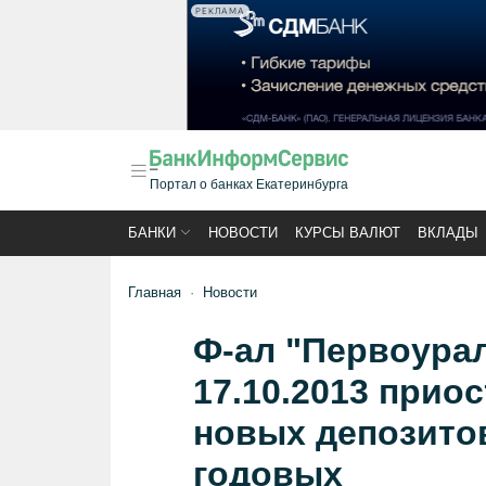
РЕКЛАМА
Портал о банках Екатеринбурга
БАНКИ
НОВОСТИ
КУРСЫ ВАЛЮТ
ВКЛАДЫ
Главная
Новости
Ф-ал "Первоурал
17.10.2013 прио
новых депозитов
годовых