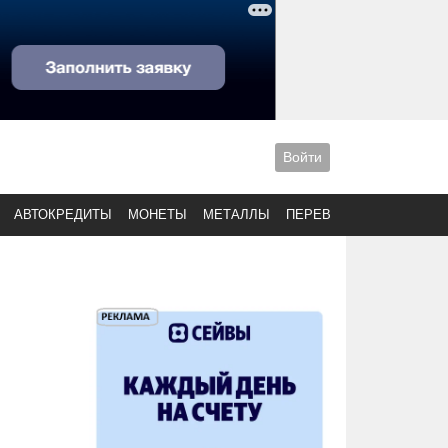
Войти
АВТОКРЕДИТЫ
МОНЕТЫ
МЕТАЛЛЫ
ПЕРЕВОДЫ