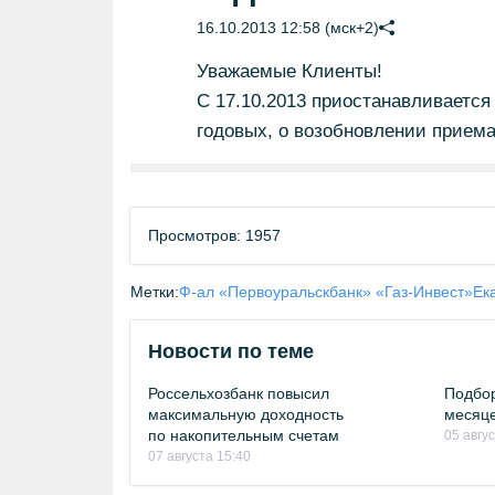
16.10.2013 12:58 (мск+2)
Уважаемые Клиенты!
С 17.10.2013 приостанавливается
годовых, о возобновлении приема
Просмотров: 1957
Метки:
Ф-ал «Первоуральскбанк» «Газ-Инвест»
Ек
Новости по теме
Россельхозбанк повысил
Подбор
максимальную доходность
месяце
по накопительным счетам
05 авгу
07 августа 15:40