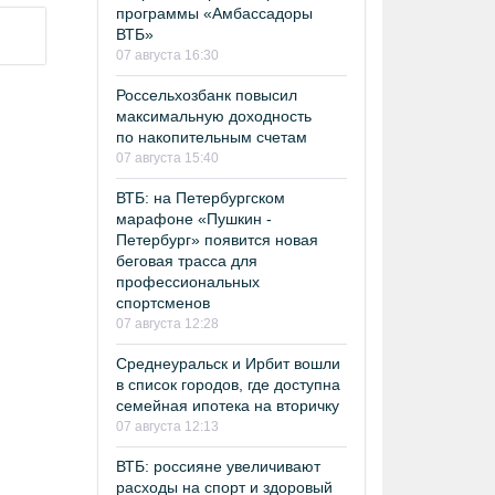
программы «Амбассадоры
ВТБ»
07 августа 16:30
Россельхозбанк повысил
максимальную доходность
по накопительным счетам
07 августа 15:40
ВТБ: на Петербургском
марафоне «Пушкин -
Петербург» появится новая
беговая трасса для
профессиональных
спортсменов
07 августа 12:28
Среднеуральск и Ирбит вошли
в список городов, где доступна
семейная ипотека на вторичку
07 августа 12:13
ВТБ: россияне увеличивают
расходы на спорт и здоровый