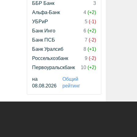
ББР Банк
3
Альфа-Банк
4
(+2)
УБРиР
5
(-1)
Банк Инго
6
(+2)
Банк ПСБ
7
(-2)
Банк Уралсиб
8
(+1)
Россельхозбанк
9
(-2)
Первоуральскбанк
10
(+2)
на
Общий
08.08.2026
рейтинг