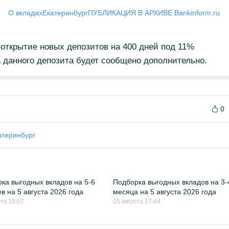
О вкладах
Екатеринбург
ПУБЛИКАЦИЯ В АРХИВЕ Bankinform.ru
 открытие новых депозитов на 400 дней под 11%
 данного депозита будет сообщено дополнительно.
0
атеринбург
ка выгодных вкладов на 5-6
Подборка выгодных вкладов на 3-
в на 5 августа 2026 года
месяца на 5 августа 2026 года
ста 18:07
05 августа 17:44