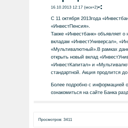
16.10.2013 12:17 (мск+2)
С 11 октября 2013года «Инвестба
«ИнвестПенсия».
Также «Инвестбанк» объявляет о 
вкладам «ИнвестУниверсал», «Ин
«Мультивалютный».В рамках данн
открыть новый вклад «ИнвестУни
«ИнвестКапитал» и «Мультивалют
стандартной. Акция продлится до
Более подробно с информацией о
ознакомиться на сайте Банка раз
Просмотров: 3411