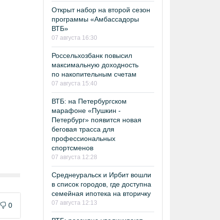
Открыт набор на второй сезон
программы «Амбассадоры
ВТБ»
07 августа 16:30
Россельхозбанк повысил
максимальную доходность
по накопительным счетам
07 августа 15:40
ВТБ: на Петербургском
марафоне «Пушкин -
Петербург» появится новая
беговая трасса для
профессиональных
спортсменов
07 августа 12:28
Среднеуральск и Ирбит вошли
в список городов, где доступна
семейная ипотека на вторичку
07 августа 12:13
0