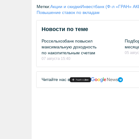
Метки:
Акции и скидки
Инвестбанк (Ф-л «ГРАН» АК
Повышение ставок по вкладам
Новости по теме
Россельхозбанк повысил
Подбор
максимальную доходность
месяце
по накопительным счетам
05 авгу
07 августа 15:40
Читайте нас в