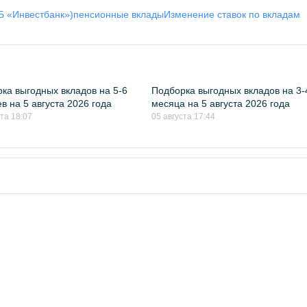
Б «Инвестбанк»)
пенсионные вклады
Изменение ставок по вкладам
ка выгодных вкладов на 5-6
Подборка выгодных вкладов на 3-
в на 5 августа 2026 года
месяца на 5 августа 2026 года
ста 18:07
05 августа 17:44