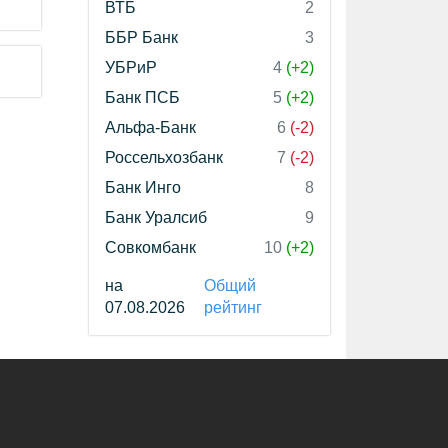
ВТБ
2
ББР Банк
3
УБРиР
4
(+2)
Банк ПСБ
5
(+2)
Альфа-Банк
6
(-2)
Россельхозбанк
7
(-2)
Банк Инго
8
Банк Уралсиб
9
Совкомбанк
10
(+2)
на
Общий
07.08.2026
рейтинг