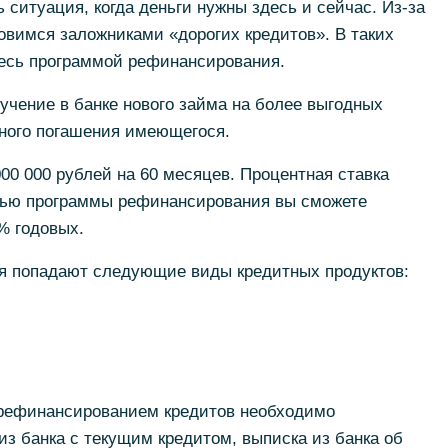
 ситуация, когда деньги нужны здесь и сейчас. Из-за
овимся заложниками «дорогих кредитов». В таких
тесь программой рефинансирования.
учение в банке нового займа на более выгодных
чного погашения имеющегося.
000 000 рублей на 60 месяцев. Процентная ставка
щью программы рефинансирования вы сможете
% годовых.
я попадают следующие виды кредитных продуктов:
 рефинансированием кредитов необходимо
из банка с текущим кредитом, выписка из банка об