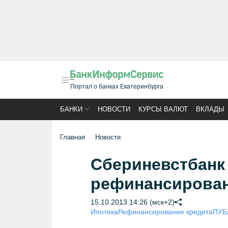
Портал о банках Екатеринбурга
БАНКИ
НОВОСТИ
КУРСЫ ВАЛЮТ
ВКЛАДЫ
Главная
Новости
Сбериневстбанк
рефинансирован
15.10.2013 14:26 (мск+2)
Ипотека
Рефинансирование кредита
ПУБ