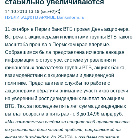
стабильно увеличиваются
14.10.2013 13:19 (мск+2)
ПУБЛИКАЦИЯ В АРХИВЕ Bankinform.ru
11 октября в Перми банк ВТБ провел День акционера.
Встреча с акционерами и клиентами группы ВТБ такого
масштаба прошла в Пермском крае впервые.
Собравшимся была представлена исчерпывающая
информация о структуре, системе управления и
финансовых показателях группы ВТБ, акциях банка,
взаимодействии с акционерами и дивидендной
политике. Представители службы по работе с
акционерами обратили внимание участников встречи
на уверенный рост дивидендных выплат по акциям
ВТБ. Так, за последние пять лет сумма дивидендных
выплат возросла в пять раз - с 3 до 14,96 млрд руб.
«Мы внимательно следим за инициативой правительства
по увеличению доли чистой прибыли, направляемой на
выплату дивидендов, до 25-35%, и ожидаем принятия