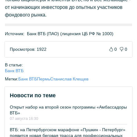
от начинающих инвесторов до опытных участников
фондового рынка.
Источник:
Банк ВТБ (ПАО) (лицензия ЦБ РФ № 1000)
Просмотров: 1922
0
0
В статье:
Банк ВТБ
Метки:
Банк ВТБ
Пермь
Станислав Клещев
Новости по теме
Открыт набор на второй сезон программы «Амбассадоры
ВТБ»
07 августа 16:30
ВТБ: на Петербургском марафоне «Пушкин - Петербург»
появится новая беговая трасса для профессиональных