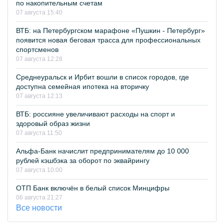
по накопительным счетам
07 августа 15:40
ВТБ: на Петербургском марафоне «Пушкин - Петербург»
появится новая беговая трасса для профессиональных
спортсменов
07 августа 12:28
Среднеуральск и Ирбит вошли в список городов, где
доступна семейная ипотека на вторичку
07 августа 12:13
ВТБ: россияне увеличивают расходы на спорт и
здоровый образ жизни
07 августа 11:50
Альфа-Банк начислит предпринимателям до 10 000
рублей кэшбэка за оборот по эквайрингу
07 августа 10:00
ОТП Банк включён в белый список Минцифры
06 августа 21:27
Все новости