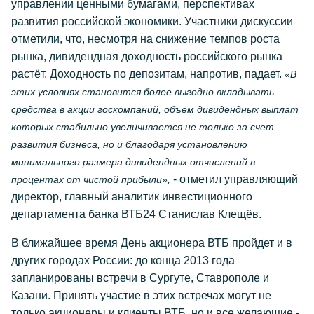
управлении ценными бумагами, перспективах
развития российской экономики. Участники дискуссии
отметили, что, несмотря на снижение темпов роста
рынка, дивидендная доходность российского рынка
растёт. Доходность по депозитам, напротив, падает.
«В
этих условиях становится более выгодно вкладывать
средства в акции госкомпаний, объем дивидендных выплат
которых стабильно увеличивается не только за счет
развития бизнеса, но и благодаря установлению
минимального размера дивидендных отчислений в
- отметил управляющий
процентах от чистой прибыли»,
директор, главный аналитик инвестиционного
департамента банка ВТБ24 Станислав Клещёв.
В ближайшее время День акционера ВТБ пройдет и в
других городах России: до конца 2013 года
запланированы встречи в Сургуте, Ставрополе и
Казани. Принять участие в этих встречах могут не
только акционеры и клиенты ВТБ, но и все желающие -