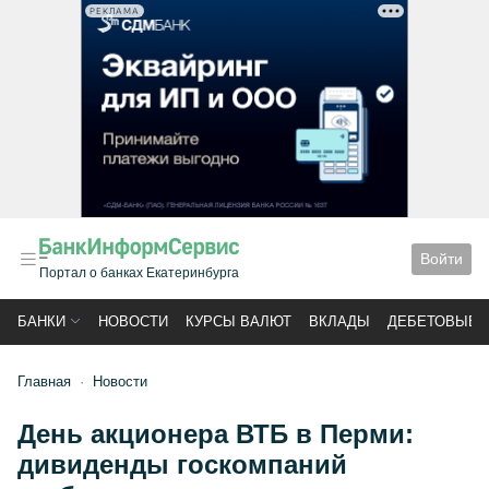
РЕКЛАМА
Войти
Портал о банках Екатеринбурга
БАНКИ
НОВОСТИ
КУРСЫ ВАЛЮТ
ВКЛАДЫ
ДЕБЕТОВЫЕ 
Главная
Новости
День акционера ВТБ в Перми:
дивиденды госкомпаний