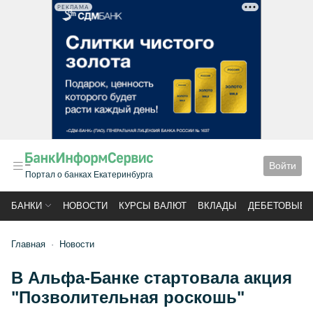
РЕКЛАМА
Войти
Портал о банках Екатеринбурга
БАНКИ
НОВОСТИ
КУРСЫ ВАЛЮТ
ВКЛАДЫ
ДЕБЕТОВЫЕ 
Главная
Новости
В Альфа-Банке стартовала акция
"Позволительная роскошь"