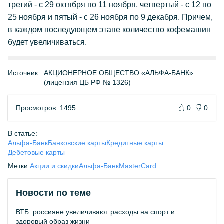
третий - с 29 октября по 11 ноября, четвертый - с 12 по
25 ноября и пятый - с 26 ноября по 9 декабря. Причем,
в каждом последующем этапе количество кофемашин
будет увеличиваться.
Источник:
АКЦИОНЕРНОЕ ОБЩЕСТВО «АЛЬФА-БАНК»
(лицензия ЦБ РФ № 1326)
Просмотров: 1495
0
0
В статье:
Альфа-Банк
Банковские карты
Кредитные карты
Дебетовые карты
Метки:
Акции и скидки
Альфа-Банк
MasterCard
Новости по теме
ВТБ: россияне увеличивают расходы на спорт и
здоровый образ жизни