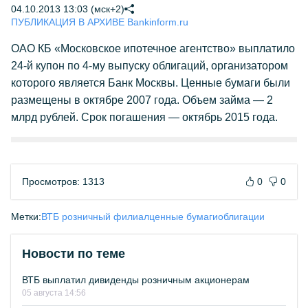
04.10.2013 13:03 (мск+2)
ПУБЛИКАЦИЯ В АРХИВЕ Bankinform.ru
ОАО КБ «Московское ипотечное агентство» выплатило
24-й купон по 4-му выпуску облигаций, организатором
которого является Банк Москвы. Ценные бумаги были
размещены в октябре 2007 года. Объем займа — 2
млрд рублей. Срок погашения — октябрь 2015 года.
Просмотров: 1313
0
0
Метки:
ВТБ розничный филиал
ценные бумаги
облигации
Новости по теме
ВТБ выплатил дивиденды розничным акционерам
05 августа 14:56