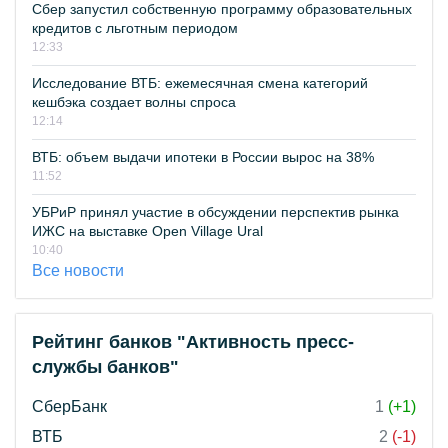
Сбер запустил собственную программу образовательных
кредитов с льготным периодом
12:33
Исследование ВТБ: ежемесячная смена категорий
кешбэка создает волны спроса
12:14
ВТБ: объем выдачи ипотеки в России вырос на 38%
11:52
УБРиР принял участие в обсуждении перспектив рынка
ИЖС на выставке Open Village Ural
10:40
Все новости
Рейтинг банков "Активность пресс-
службы банков"
СберБанк
1
(+1)
ВТБ
2
(-1)