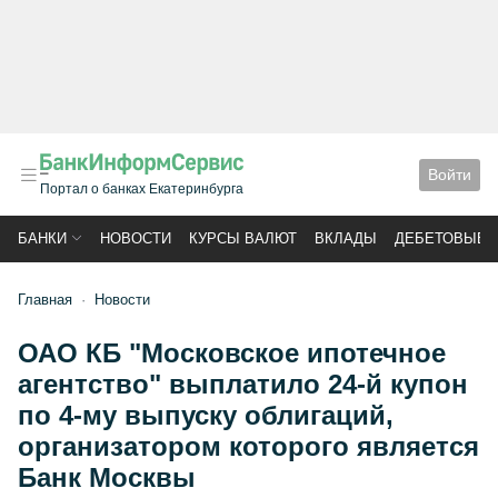
Войти
Портал о банках Екатеринбурга
БАНКИ
НОВОСТИ
КУРСЫ ВАЛЮТ
ВКЛАДЫ
ДЕБЕТОВЫЕ 
Главная
Новости
ОАО КБ "Московское ипотечное
агентство" выплатило 24-й купон
по 4-му выпуску облигаций,
организатором которого является
Банк Москвы