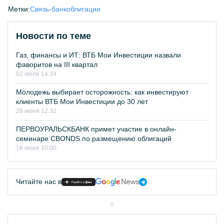
Метки:
Связь-банк
облигации
Новости по теме
Газ, финансы и ИТ: ВТБ Мои Инвестиции назвали
фаворитов на III квартал
02 июля 14:34
Молодежь выбирает осторожность: как инвестируют
клиенты ВТБ Мои Инвестиции до 30 лет
26 июня 12:32
ПЕРВОУРАЛЬСКБАНК примет участие в онлайн-
семинаре CBONDS по размещению облигаций
16 июня 10:00
Читайте нас в