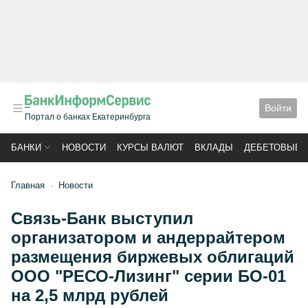
Войти
Портал о банках Екатеринбурга
БАНКИ
НОВОСТИ
КУРСЫ ВАЛЮТ
ВКЛАДЫ
ДЕБЕТОВЫЕ 
Главная
Новости
Связь-Банк выступил
организатором и андеррайтером
размещения биржевых облигаций
ООО "РЕСО-Лизинг" серии БО-01
на 2,5 млрд рублей