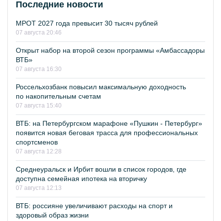
Последние новости
МРОТ 2027 года превысит 30 тысяч рублей
07 августа 20:46
Открыт набор на второй сезон программы «Амбассадоры
ВТБ»
07 августа 16:30
Россельхозбанк повысил максимальную доходность
по накопительным счетам
07 августа 15:40
ВТБ: на Петербургском марафоне «Пушкин - Петербург»
появится новая беговая трасса для профессиональных
спортсменов
07 августа 12:28
Среднеуральск и Ирбит вошли в список городов, где
доступна семейная ипотека на вторичку
07 августа 12:13
ВТБ: россияне увеличивают расходы на спорт и
здоровый образ жизни