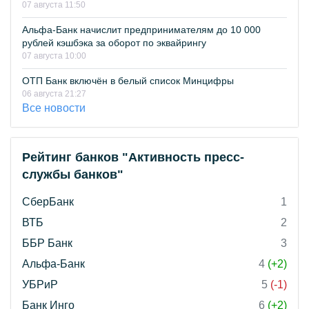
07 августа 11:50
Альфа-Банк начислит предпринимателям до 10 000
рублей кэшбэка за оборот по эквайрингу
07 августа 10:00
ОТП Банк включён в белый список Минцифры
06 августа 21:27
Все новости
Рейтинг банков "Активность пресс-
службы банков"
СберБанк
1
ВТБ
2
ББР Банк
3
Альфа-Банк
4
(+2)
УБРиР
5
(-1)
Банк Инго
6
(+2)