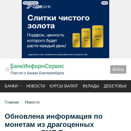
РЕКЛАМА
Войти
Портал о банках Екатеринбурга
БАНКИ
НОВОСТИ
КУРСЫ ВАЛЮТ
ВКЛАДЫ
ДЕБЕТОВЫЕ 
Главная
Новости
Обновлена информация по
монетам из драгоценных