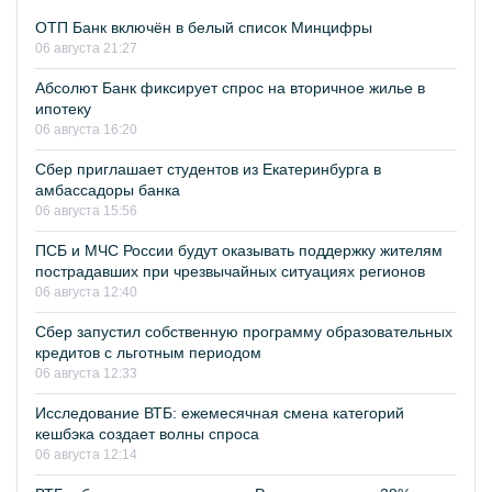
ОТП Банк включён в белый список Минцифры
06 августа 21:27
Абсолют Банк фиксирует спрос на вторичное жилье в
ипотеку
06 августа 16:20
Сбер приглашает студентов из Екатеринбурга в
амбассадоры банка
06 августа 15:56
ПСБ и МЧС России будут оказывать поддержку жителям
пострадавших при чрезвычайных ситуациях регионов
06 августа 12:40
Сбер запустил собственную программу образовательных
кредитов с льготным периодом
06 августа 12:33
Исследование ВТБ: ежемесячная смена категорий
кешбэка создает волны спроса
06 августа 12:14