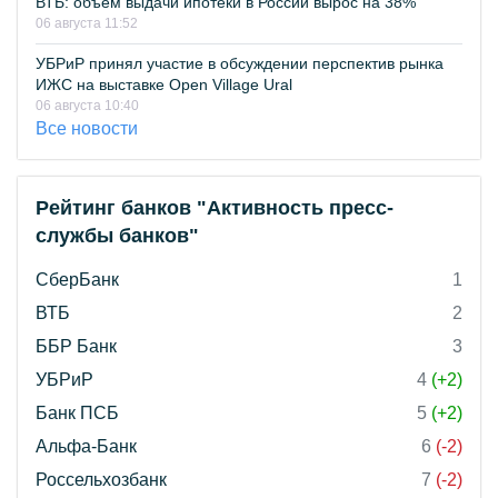
ВТБ: объем выдачи ипотеки в России вырос на 38%
06 августа 11:52
УБРиР принял участие в обсуждении перспектив рынка
ИЖС на выставке Open Village Ural
06 августа 10:40
Все новости
Рейтинг банков "Активность пресс-
службы банков"
СберБанк
1
ВТБ
2
ББР Банк
3
УБРиР
4
(+2)
Банк ПСБ
5
(+2)
Альфа-Банк
6
(-2)
Россельхозбанк
7
(-2)