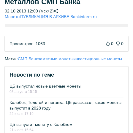
металлов СМП Банка
02.10.2013 12:09 (мск+2)
Монеты
ПУБЛИКАЦИЯ В АРХИВЕ Bankinform.ru
Просмотров: 1063
0
0
Метки:
СМП Банк
памятные монеты
инвестиционные монеты
Новости по теме
ЦБ выпустил новые цветные монеты
03 августа 15:15
Колобок, Толстой и поганка: ЦБ рассказал, какие монеты
выпустит в 2028 году
22 июля 17:19
ЦБ выпустит монету с Колобком
21 июля 15:54