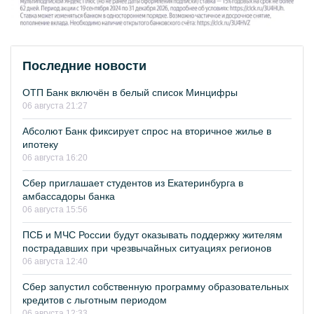
Последние новости
ОТП Банк включён в белый список Минцифры
06 августа 21:27
Абсолют Банк фиксирует спрос на вторичное жилье в
ипотеку
06 августа 16:20
Сбер приглашает студентов из Екатеринбурга в
амбассадоры банка
06 августа 15:56
ПСБ и МЧС России будут оказывать поддержку жителям
пострадавших при чрезвычайных ситуациях регионов
06 августа 12:40
Сбер запустил собственную программу образовательных
кредитов с льготным периодом
06 августа 12:33