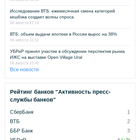
Исследование ВТБ: ежемесячная смена категорий
кешбэка создает волны спроса
06 августа 12:14
ВТБ: объем выдачи ипотеки в России вырос на 38%
06 августа 11:52
УБРиР принял участие в обсуждении перспектив рынка
ИЖС на выставке Open Village Ural
06 августа 10:40
Все новости
Рейтинг банков "Активность пресс-
службы банков"
СберБанк
1
ВТБ
2
ББР Банк
3