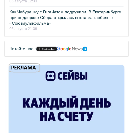
06 августа 12:33
Как Чебурашку с ГигаЧатом подружили. В Екатеринбурге
при поддержке Сбера открылась выставка к юбилею
«Союзмультфильма»
05 августа 21:39
Читайте нас в