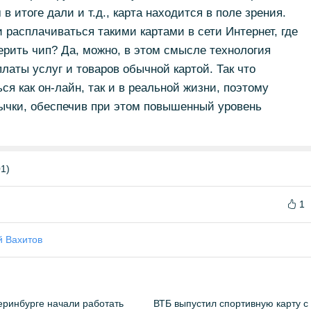
в итоге дали и т.д., карта находится в поле зрения.
 расплачиваться такими картами в сети Интернет, где
ерить чип? Да, можно, в этом смысле технология
латы услуг и товаров обычной картой. Так что
ся как он-лайн, так и в реальной жизни, поэтому
вычки, обеспечив при этом повышенный уровень
1)
1
й Вахитов
еринбурге начали работать
ВТБ выпустил спортивную карту с