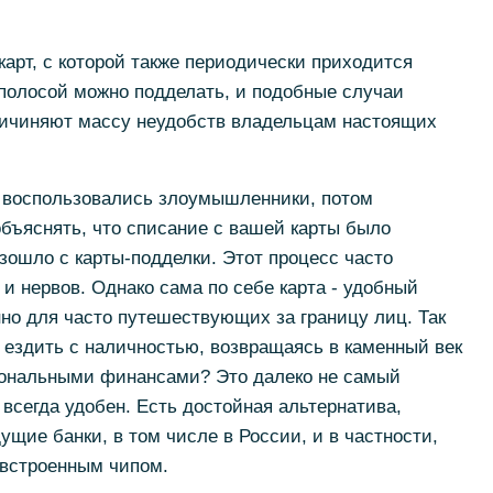
карт, с которой также периодически приходится
 полосой можно подделать, и подобные случаи
ичиняют массу неудобств владельцам настоящих
й воспользовались злоумышленники, потом
объяснять, что списание с вашей карты было
ошло с карты-подделки. Этот процесс часто
 и нервов. Однако сама по себе карта - удобный
но для часто путешествующих за границу лиц. Так
и ездить с наличностью, возвращаясь в каменный век
сональными финансами? Это далеко не самый
 всегда удобен. Есть достойная альтернатива,
ущие банки, в том числе в России, и в частности,
о встроенным чипом.