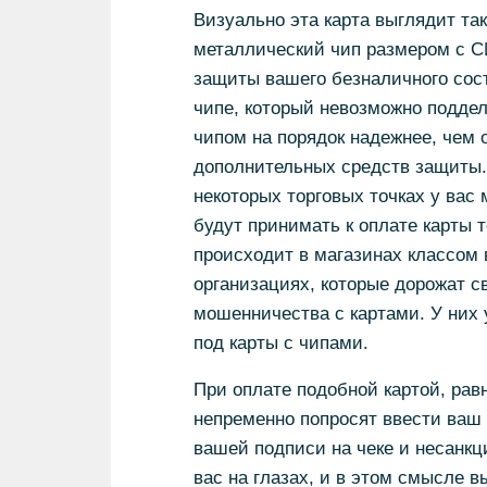
Визуально эта карта выглядит так 
металлический чип размером с СИ
защиты вашего безналичного сост
чипе, который невозможно поддела
чипом на порядок надежнее, чем 
дополнительных средств защиты. 
некоторых торговых точках у вас 
будут принимать к оплате карты т
происходит в магазинах классом 
организациях, которые дорожат с
мошенничества с картами. У них
под карты с чипами.
При оплате подобной картой, равн
непременно попросят ввести ваш
вашей подписи на чеке и несанкц
вас на глазах, и в этом смысле в