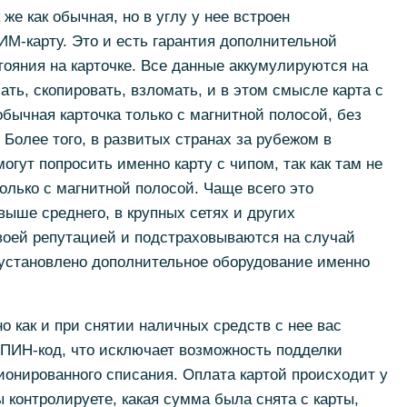
же как обычная, но в углу у нее встроен
М-карту. Это и есть гарантия дополнительной
ояния на карточке. Все данные аккумулируются на
ть, скопировать, взломать, и в этом смысле карта с
обычная карточка только с магнитной полосой, без
Более того, в развитых странах за рубежом в
могут попросить именно карту с чипом, так как там не
олько с магнитной полосой. Чаще всего это
выше среднего, в крупных сетях и других
воей репутацией и подстраховываются на случай
 установлено дополнительное оборудование именно
о как и при снятии наличных средств с нее вас
 ПИН-код, что исключает возможность подделки
ионированного списания. Оплата картой происходит у
ы контролируете, какая сумма была снята с карты,