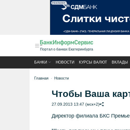
РЕКЛАМА
Портал о банках Екатеринбурга
БАНКИ
НОВОСТИ
КУРСЫ ВАЛЮТ
ВКЛАДЫ
Главная
Новости
Чтобы Ваша карт
27.09.2013 13:47 (мск+2)
Директор филиала БКС Премьер