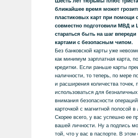
Шесть лет тюрьмы плюс триста 
ближайшее время может грозит
пластиковых карт при помощи с
совместно подготовили МВД и 
стараться быть на шаг впереди
картами с безопасным чипом.
Без банковской карты уже невозм
как минимум зарплатная карта, п
кредитки. Если раньше карты пр
наличности, то теперь, по мере 
и расширения количества точек, 
использоваться для безналичных 
внимания безопасности операций.
карточкой с магнитной полосой в
Скорее всего, у вас успешно ее п
вашей личности. Ну а подпись мо
той, что у вас в паспорте. В это