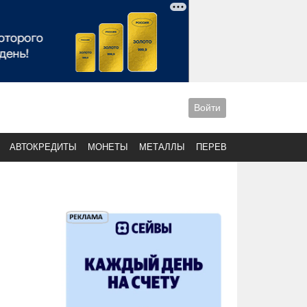
Войти
АВТОКРЕДИТЫ
МОНЕТЫ
МЕТАЛЛЫ
ПЕРЕВОДЫ