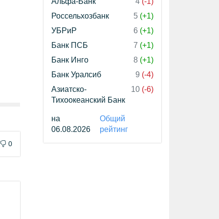
Альфа-Банк
4
(-1)
Россельхозбанк
5
(+1)
УБРиР
6
(+1)
Банк ПСБ
7
(+1)
Банк Инго
8
(+1)
Банк Уралсиб
9
(-4)
Азиатско-
10
(-6)
Тихоокеанский Банк
на
Общий
06.08.2026
рейтинг
0