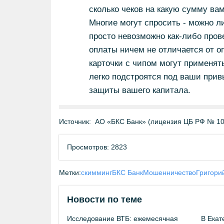
сколько чеков на какую сумму вам 
Многие могут спросить - можно ли
просто невозможно как-либо пров
оплаты ничем не отличается от оп
карточки с чипом могут применять
легко подстроятся под ваши при
защиты вашего капитала.
Источник:
АО «БКС Банк» (лицензия ЦБ РФ № 10
Просмотров: 2823
Метки:
скимминг
БКС Банк
Мошенничество
Григори
Новости по теме
Исследование ВТБ: ежемесячная
В Екат