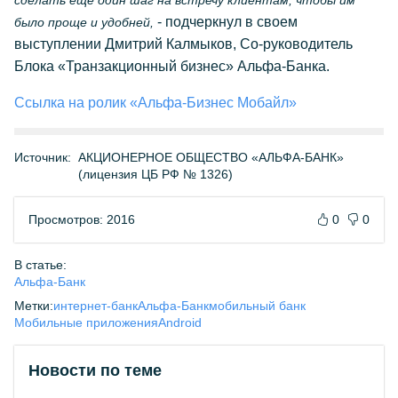
сделать еще один шаг на встречу клиентам, чтобы им
- подчеркнул в своем
было проще и удобней,
выступлении Дмитрий Калмыков, Со-руководитель
Блока «Транзакционный бизнес» Альфа-Банка.
Ссылка на ролик «Альфа-Бизнес Мобайл»
Источник:
АКЦИОНЕРНОЕ ОБЩЕСТВО «АЛЬФА-БАНК»
(лицензия ЦБ РФ № 1326)
Просмотров: 2016
0
0
В статье:
Альфа-Банк
Метки:
интернет-банк
Альфа-Банк
мобильный банк
Мобильные приложения
Android
Новости по теме