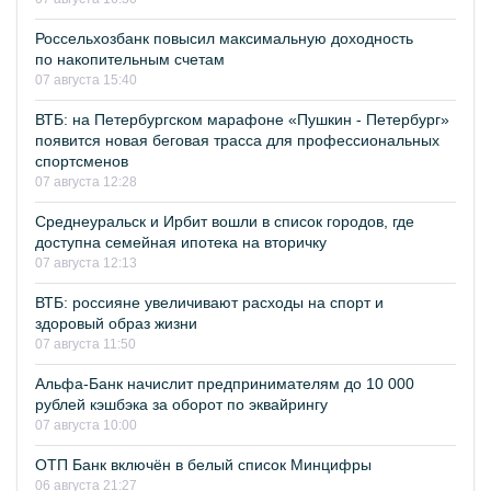
Россельхозбанк повысил максимальную доходность
по накопительным счетам
07 августа 15:40
ВТБ: на Петербургском марафоне «Пушкин - Петербург»
появится новая беговая трасса для профессиональных
спортсменов
07 августа 12:28
Среднеуральск и Ирбит вошли в список городов, где
доступна семейная ипотека на вторичку
07 августа 12:13
ВТБ: россияне увеличивают расходы на спорт и
здоровый образ жизни
07 августа 11:50
Альфа-Банк начислит предпринимателям до 10 000
рублей кэшбэка за оборот по эквайрингу
07 августа 10:00
ОТП Банк включён в белый список Минцифры
06 августа 21:27