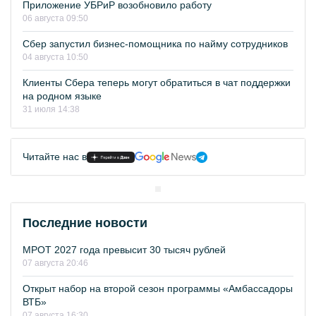
Приложение УБРиР возобновило работу
06 августа 09:50
Сбер запустил бизнес-помощника по найму сотрудников
04 августа 10:50
Клиенты Сбера теперь могут обратиться в чат поддержки
на родном языке
31 июля 14:38
Читайте нас в
Последние новости
МРОТ 2027 года превысит 30 тысяч рублей
07 августа 20:46
Открыт набор на второй сезон программы «Амбассадоры
ВТБ»
07 августа 16:30