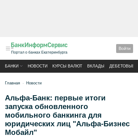
Войти
Портал о банках Екатеринбурга
БАНКИ
НОВОСТИ
КУРСЫ ВАЛЮТ
ВКЛАДЫ
ДЕБЕТОВЫЕ 
Главная
Новости
Альфа-Банк: первые итоги
запуска обновленного
мобильного банкинга для
юридических лиц "Альфа-Бизнес
Мобайл"