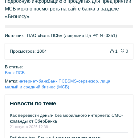
подробную информацию о продуктах для предприятий
МСБ можно посмотреть на сайте банка в разделе
«Бизнесу».
Источник:
ПАО «Банк ПСБ» (лицензия ЦБ РФ № 3251)
Просмотров: 1804
1
0
В статье:
Банк ПСБ
Метки:
интернет-банк
Банк ПСБ
SMS-сервис
юр. лица
малый и средний бизнес (МСБ)
Новости по теме
Как перевести деньги без мобильного интернета: СМС-
команды от СберБанка
21 августа 2025 12:38