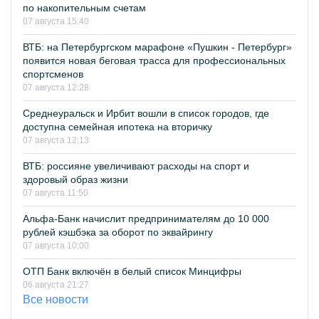
по накопительным счетам
07 августа 15:40
ВТБ: на Петербургском марафоне «Пушкин - Петербург»
появится новая беговая трасса для профессиональных
спортсменов
07 августа 12:28
Среднеуральск и Ирбит вошли в список городов, где
доступна семейная ипотека на вторичку
07 августа 12:13
ВТБ: россияне увеличивают расходы на спорт и
здоровый образ жизни
07 августа 11:50
Альфа-Банк начислит предпринимателям до 10 000
рублей кэшбэка за оборот по эквайрингу
07 августа 10:00
ОТП Банк включён в белый список Минцифры
06 августа 21:27
Все новости