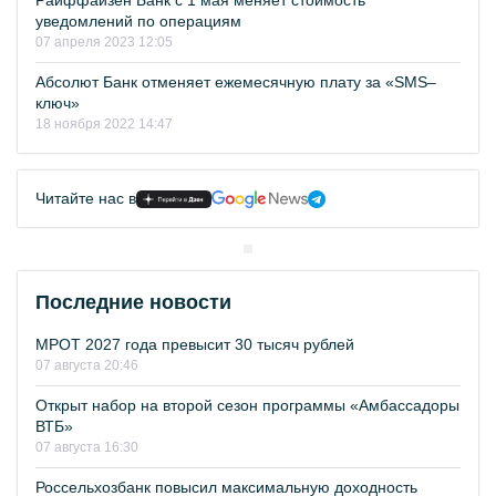
Райффайзен Банк с 1 мая меняет стоимость
уведомлений по операциям
07 апреля 2023 12:05
Абсолют Банк отменяет ежемесячную плату за «SMS–
ключ»
18 ноября 2022 14:47
Читайте нас в
Последние новости
МРОТ 2027 года превысит 30 тысяч рублей
07 августа 20:46
Открыт набор на второй сезон программы «Амбассадоры
ВТБ»
07 августа 16:30
Россельхозбанк повысил максимальную доходность