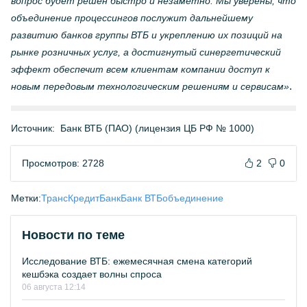
вопрос будет решен быстро и незаметно. Мы уверены, что
объединение процессингов послужит дальнейшему
развитию банков группы ВТБ и укреплению их позиций на
рынке розничных услуг, а достигнутый синергетический
эффект обеспечит всем клиентам компании доступ к
.
новым передовым технологическим решениям и сервисам»
Источник:
Банк ВТБ (ПАО) (лицензия ЦБ РФ № 1000)
Просмотров: 2728
2
0
Метки:
ТрансКредитБанк
Банк ВТБ
объединение
Новости по теме
Исследование ВТБ: ежемесячная смена категорий
кешбэка создает волны спроса
06 августа 12:14