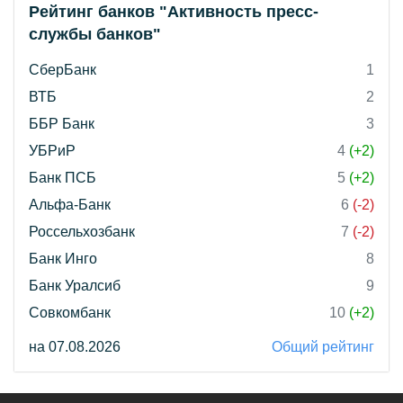
Рейтинг банков "Активность пресс-
службы банков"
СберБанк
1
ВТБ
2
ББР Банк
3
УБРиР
4
(+2)
Банк ПСБ
5
(+2)
Альфа-Банк
6
(-2)
Россельхозбанк
7
(-2)
Банк Инго
8
Банк Уралсиб
9
Совкомбанк
10
(+2)
на 07.08.2026
Общий рейтинг