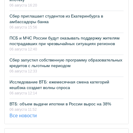
06 августа 16:20
Сбер приглашает студентов из Екатеринбурга в
амбассадоры банка
06 августа 15:56
ПСБ и МЧС России будут оказывать поддержку жителям
пострадавших при чрезвычайных ситуациях регионов
06 августа 12:40
Сбер запустил собственную программу образовательных
кредитов с льготным периодом
06 августа 12:33
Исследование ВТБ: ежемесячная смена категорий
кешбэка создает волны спроса
06 августа 12:14
ВТБ: объем выдачи ипотеки в России вырос на 38%
06 августа 11:52
Все новости