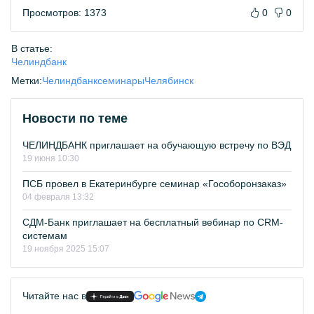
Просмотров: 1373
0
0
В статье:
Челиндбанк
Метки:
Челиндбанк
семинары
Челябинск
Новости по теме
ЧЕЛИНДБАНК приглашает на обучающую встречу по ВЭД
19 июня 10:30
ПСБ провел в Екатеринбурге семинар «Гособоронзаказ»
04 февраля 13:32
СДМ-Банк приглашает на бесплатный вебинар по СRM-
системам
19 ноября 2025 15:07
Читайте нас в