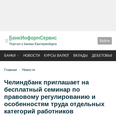
Войти
Портал о банках Екатеринбурга
БАНКИ
НОВОСТИ
КУРСЫ ВАЛЮТ
ВКЛАДЫ
ДЕБЕТОВЫЕ 
Главная
Новости
Челиндбанк приглашает на
бесплатный семинар по
правовому регулированию и
особенностям труда отдельных
категорий работников