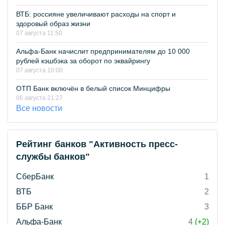
ВТБ: россияне увеличивают расходы на спорт и
здоровый образ жизни
07 августа 11:50
Альфа-Банк начислит предпринимателям до 10 000
рублей кэшбэка за оборот по эквайрингу
07 августа 10:00
ОТП Банк включён в белый список Минцифры
06 августа 21:27
Все новости
Рейтинг банков "Активность пресс-
службы банков"
СберБанк
1
ВТБ
2
ББР Банк
3
Альфа-Банк
4
(+2)