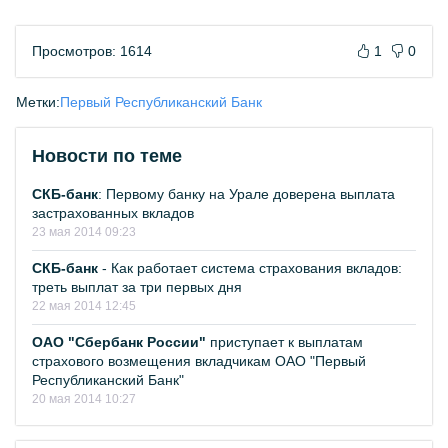
Просмотров: 1614
1
0
Метки:
Первый Республиканский Банк
Новости по теме
СКБ-банк
: Первому банку на Урале доверена выплата
застрахованных вкладов
23 мая 2014 09:23
СКБ-банк
- Как работает система страхования вкладов:
треть выплат за три первых дня
22 мая 2014 12:45
ОАО "Сбербанк России"
приступает к выплатам
страхового возмещения вкладчикам ОАО "Первый
Республиканский Банк"
20 мая 2014 10:27