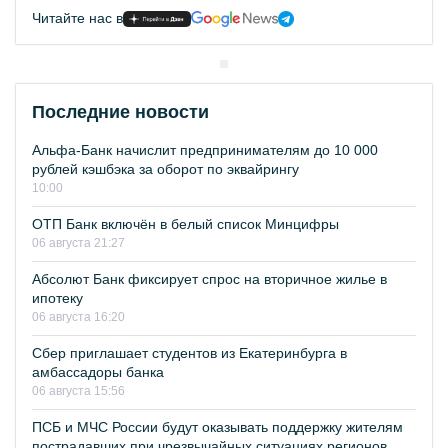
Читайте нас в
Последние новости
Альфа-Банк начислит предпринимателям до 10 000
рублей кэшбэка за оборот по эквайрингу
10:00
ОТП Банк включён в белый список Минцифры
06 августа 21:27
Абсолют Банк фиксирует спрос на вторичное жилье в
ипотеку
06 августа 16:20
Сбер приглашает студентов из Екатеринбурга в
амбассадоры банка
06 августа 15:56
ПСБ и МЧС России будут оказывать поддержку жителям
пострадавших при чрезвычайных ситуациях регионов