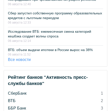
06 августа 12:40
Сбер запустил собственную программу образовательных
кредитов с льготным периодом
06 августа 12:33
Исследование ВТБ: ежемесячная смена категорий
кешбэка создает волны спроса
06 августа 12:14
ВТБ: объем выдачи ипотеки в России вырос на 38%
06 августа 11:52
Все новости
Рейтинг банков "Активность пресс-
службы банков"
СберБанк
1
ВТБ
2
ББР Банк
3