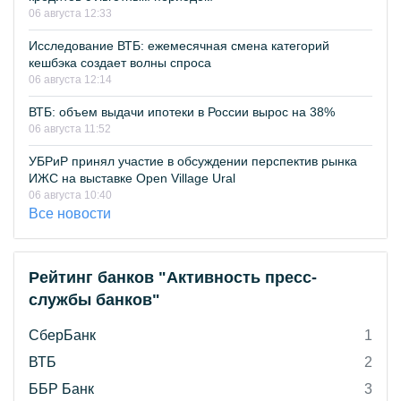
06 августа 12:33
Исследование ВТБ: ежемесячная смена категорий
кешбэка создает волны спроса
06 августа 12:14
ВТБ: объем выдачи ипотеки в России вырос на 38%
06 августа 11:52
УБРиР принял участие в обсуждении перспектив рынка
ИЖС на выставке Open Village Ural
06 августа 10:40
Все новости
Рейтинг банков "Активность пресс-
службы банков"
СберБанк
1
ВТБ
2
ББР Банк
3