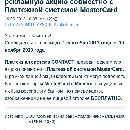
рекламную акцию совместно с
Платежной системой MasterCard
19.09.2013 10:38 (мск+2)
ПУБЛИКАЦИЯ В АРХИВЕ Bankinform.ru
Уважаемые Клиенты!
Сообщаем, что в период с
1 сентября 2013 года
по
30
ноября 2013 года
Платежная система CONTACT
проводит рекламную
акцию совместно с
Платежной системой MasterCard
.
В рамках данной акции клиенты Банка могут пополнять
банковские карты
MasterCard
и
Maestro
, выпущенные
любым российским банком, по номеру карты,
изображенному на ее лицевой стороне
БЕСПЛАТНО
.
Источник:
ООО Коммерческий банк «Уралфинанс» (лицензия
ЦБ РФ № 1370)