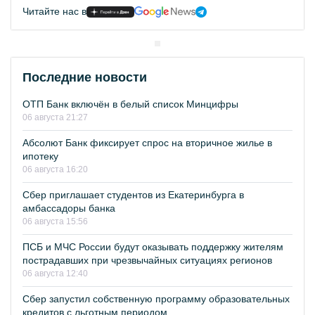
Читайте нас в
Последние новости
ОТП Банк включён в белый список Минцифры
06 августа 21:27
Абсолют Банк фиксирует спрос на вторичное жилье в
ипотеку
06 августа 16:20
Сбер приглашает студентов из Екатеринбурга в
амбассадоры банка
06 августа 15:56
ПСБ и МЧС России будут оказывать поддержку жителям
пострадавших при чрезвычайных ситуациях регионов
06 августа 12:40
Сбер запустил собственную программу образовательных
кредитов с льготным периодом