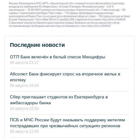
Последние новости
ОТП Банк включён в белый список Минцифры
06 августа 21:27
Абсолют Банк фиксирует спрос на вторичное жилье в
ипотеку
06 августа 16:20
Сбер приглашает студентов из Екатеринбурга в
амбассадоры банка
06 августа 15:56
ПСБ и МЧС России будут оказывать поддержку жителям
пострадавших при чрезвычайных ситуациях регионов
06 августа 12:40