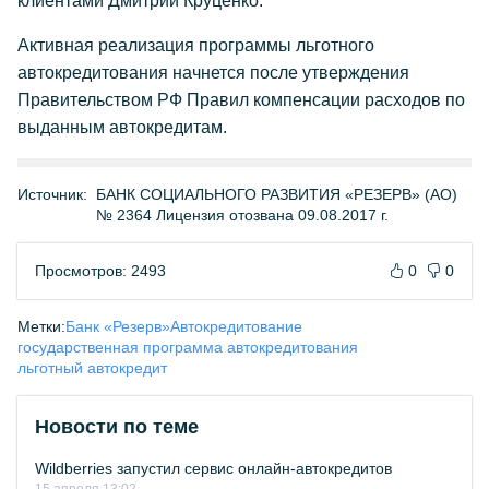
клиентами Дмитрий Круценко.
Активная реализация программы льготного
автокредитования начнется после утверждения
Правительством РФ Правил компенсации расходов по
выданным автокредитам.
Источник:
БАНК СОЦИАЛЬНОГО РАЗВИТИЯ «РЕЗЕРВ» (АО)
№ 2364 Лицензия отозвана 09.08.2017 г.
Просмотров: 2493
0
0
Метки:
Банк «Резерв»
Автокредитование
государственная программа автокредитования
льготный автокредит
Новости по теме
Wildberries запустил сервис онлайн-автокредитов