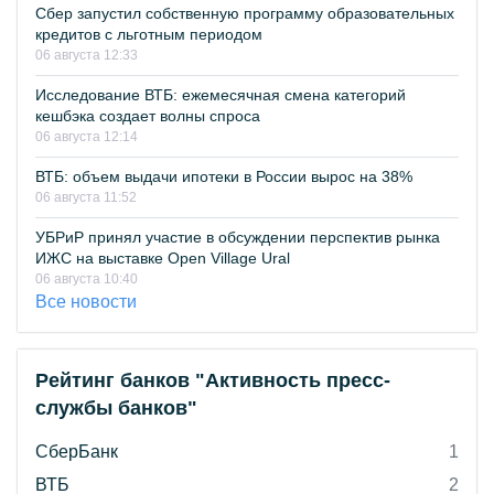
Сбер запустил собственную программу образовательных
кредитов с льготным периодом
06 августа 12:33
Исследование ВТБ: ежемесячная смена категорий
кешбэка создает волны спроса
06 августа 12:14
ВТБ: объем выдачи ипотеки в России вырос на 38%
06 августа 11:52
УБРиР принял участие в обсуждении перспектив рынка
ИЖС на выставке Open Village Ural
06 августа 10:40
Все новости
Рейтинг банков "Активность пресс-
службы банков"
СберБанк
1
ВТБ
2