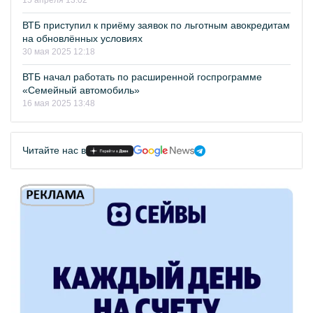
15 апреля 13:02
ВТБ приступил к приёму заявок по льготным авокредитам
на обновлённых условиях
30 мая 2025 12:18
ВТБ начал работать по расширенной госпрограмме
«Семейный автомобиль»
16 мая 2025 13:48
Читайте нас в