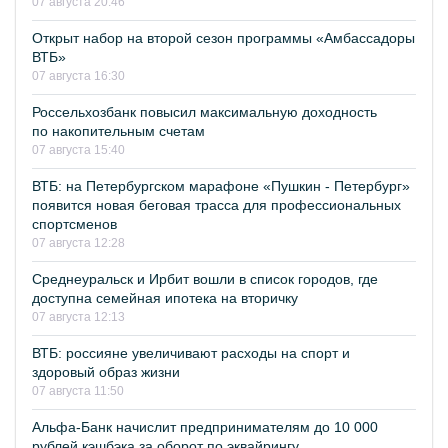
07 августа 20:46
Открыт набор на второй сезон программы «Амбассадоры
ВТБ»
07 августа 16:30
Россельхозбанк повысил максимальную доходность
по накопительным счетам
07 августа 15:40
ВТБ: на Петербургском марафоне «Пушкин - Петербург»
появится новая беговая трасса для профессиональных
спортсменов
07 августа 12:28
Среднеуральск и Ирбит вошли в список городов, где
доступна семейная ипотека на вторичку
07 августа 12:13
ВТБ: россияне увеличивают расходы на спорт и
здоровый образ жизни
07 августа 11:50
Альфа-Банк начислит предпринимателям до 10 000
рублей кэшбэка за оборот по эквайрингу