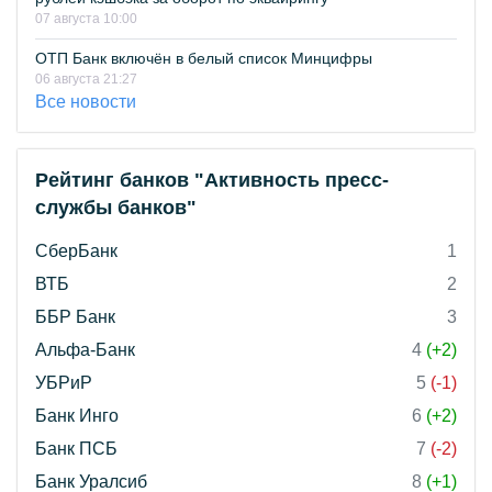
07 августа 10:00
ОТП Банк включён в белый список Минцифры
06 августа 21:27
Все новости
Рейтинг банков "Активность пресс-
службы банков"
СберБанк
1
ВТБ
2
ББР Банк
3
Альфа-Банк
4
(+2)
УБРиР
5
(-1)
Банк Инго
6
(+2)
Банк ПСБ
7
(-2)
Банк Уралсиб
8
(+1)